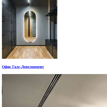
Офис Галс-Девелопмент