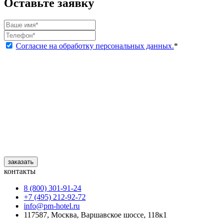
Оставьте заявку
Согласие на обработку персональных данных.
*
заказать
контакты
8 (800) 301‑91‑24
+7 (495) 212‑92‑72
info@pm-hotel.ru
117587, Москва, Варшавское шоссе, 118к1