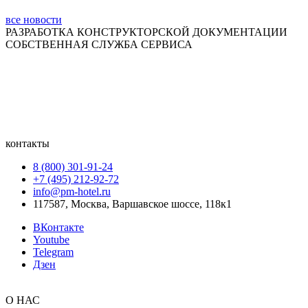
все новости
РАЗРАБОТКА КОНСТРУКТОРСКОЙ ДОКУМЕНТАЦИИ
СОБСТВЕННАЯ СЛУЖБА СЕРВИСА
контакты
8 (800) 301‑91‑24
+7 (495) 212‑92‑72
info@pm-hotel.ru
117587, Москва, Варшавское шоссе, 118к1
ВКонтакте
Youtube
Telegram
Дзен
О НАС