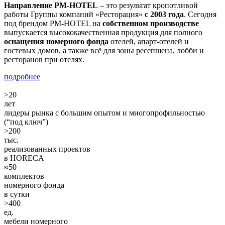
Направление PM-HOTEL
– это результат кропотливой
работы Группы компаний «Ресторация»
с 2003 года
. Сегодня
под брендом PM-HOTEL на
собственном производстве
выпускается высококачественная продукция для полного
оснащения номерного фонда
отелей, апарт-отелей и
гостевых домов, а также всё для зоны ресепшена, лобби и
ресторанов при отелях.
подробнее
>
20
лет
лидеры рынка c большим опытом и многопрофильностью
(“под ключ”)
>
200
тыс.
реализованных проектов
в HORECA
≈
50
комплектов
номерного фонда
в сутки
>
400
ед.
мебели номерного