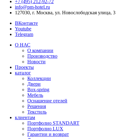
+7 (495) 212‑92‑72
info@pm-hotel.ru
127030, г. Москва, ул. Новослободская улица, 3
ВКонтакте
Youtube
Telegram
О НАС
О компании
Производство
Новости
Проекты
каталог
Коллекции
Двери
Box-spring
Мебель
Оснащение отелей
Решения
Текстиль
клиентам
Портфолио STANDART
Портфолио LUX
Гарантии и возврат