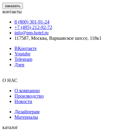
заказать
контакты
8 (800) 301‑91‑24
+7 (495) 212‑92‑72
info@pm-hotel.ru
117587, Москва, Варшавское шоссе, 118к1
ВКонтакте
Youtube
Telegram
Дзен
О НАС
О компании
Производство
Новости
Дизайнерам
Материалы
каталог