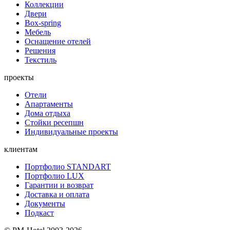
Коллекции
Двери
Box-spring
Мебель
Оснащение отелей
Решения
Текстиль
проекты
Отели
Апартаменты
Дома отдыха
Стойки ресепшн
Индивидуальные проекты
клиентам
Портфолио STANDART
Портфолио LUX
Гарантии и возврат
Доставка и оплата
Документы
Подкаст