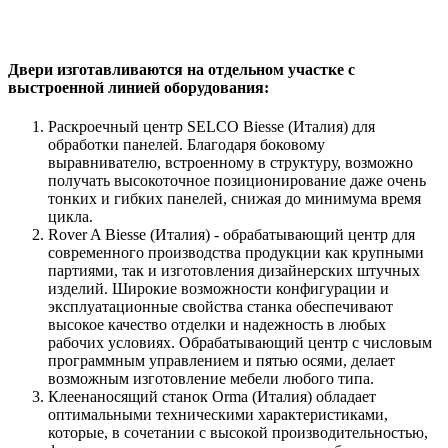
Двери изготавливаются на отдельном участке с
выстроенной линией оборудования:
Раскроечный центр SELCO Biesse (Италия) для
обработки панелей. Благодаря боковому
выравнивателю, встроенному в структуру, возможно
получать высокоточное позиционирование даже очень
тонких и гибких панелей, снижая до минимума время
цикла.
Rover A Biesse (Италия) - обрабатывающий центр для
современного производства продукции как крупными
партиями, так и изготовления дизайнерских штучных
изделий. Широкие возможности конфигурации и
эксплуатационные свойства станка обеспечивают
высокое качество отделки и надежность в любых
рабочих условиях. Обрабатывающий центр с числовым
программным управлением и пятью осями, делает
возможным изготовление мебели любого типа.
Клеенаносящий станок Orma (Италия) обладает
оптимальными техническими характеристиками,
которые, в сочетании с высокой производительностью,