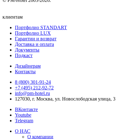
© PM-Hotel 2003-2026.
клиентам
Портфолио STANDART
Портфолио LUX
Гарантии и возврат
Доставка и оплата
Документы
Подкаст
Дизайнерам
Контакты
8 (800) 301‑91‑24
+7 (495) 212‑92‑72
info@pm-hotel.ru
127030, г. Москва, ул. Новослободская улица, 3
ВКонтакте
Youtube
Telegram
О НАС
О компании