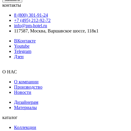
контакты
8 (800) 301‑91‑24
+7 (495) 212‑92‑72
info@pm-hotel.ru
117587, Москва, Варшавское шоссе, 118к1
ВКонтакте
Youtube
Telegram
Дзен
О НАС
О компании
Производство
Новости
Дизайнерам
Материалы
каталог
Коллекции