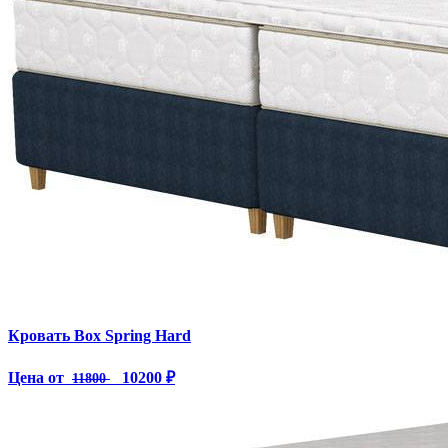
Кровать Box Spring Hard
Цена от
10200 ₽
11800