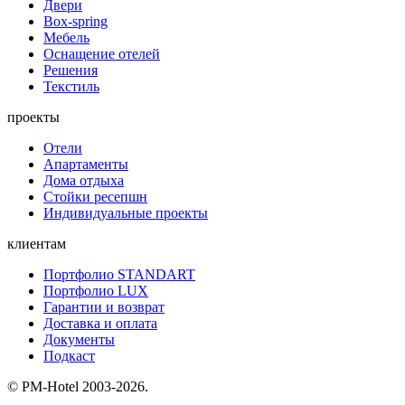
Двери
Box-spring
Мебель
Оснащение отелей
Решения
Текстиль
проекты
Отели
Апартаменты
Дома отдыха
Стойки ресепшн
Индивидуальные проекты
клиентам
Портфолио STANDART
Портфолио LUX
Гарантии и возврат
Доставка и оплата
Документы
Подкаст
© PM-Hotel 2003-2026.