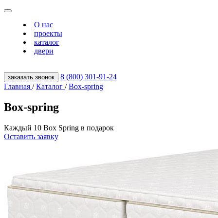
О нас
проекты
каталог
двери
8 (800) 301‑91‑24
заказать звонок
Главная
/
Каталог
/
Box-spring
Box-spring
Каждый 10 Box Spring в подарок
Оставить заявку