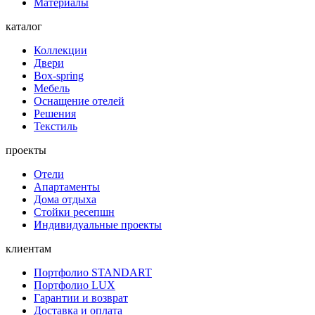
Материалы
каталог
Коллекции
Двери
Box-spring
Мебель
Оснащение отелей
Решения
Текстиль
проекты
Отели
Апартаменты
Дома отдыха
Стойки ресепшн
Индивидуальные проекты
клиентам
Портфолио STANDART
Портфолио LUX
Гарантии и возврат
Доставка и оплата