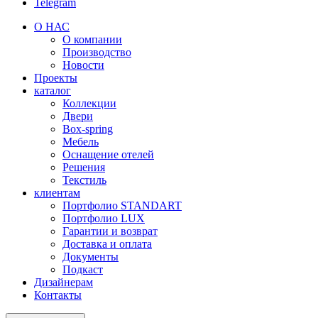
Telegram
О НАС
О компании
Производство
Новости
Проекты
каталог
Коллекции
Двери
Box-spring
Мебель
Оснащение отелей
Решения
Текстиль
клиентам
Портфолио STANDART
Портфолио LUX
Гарантии и возврат
Доставка и оплата
Документы
Подкаст
Дизайнерам
Контакты