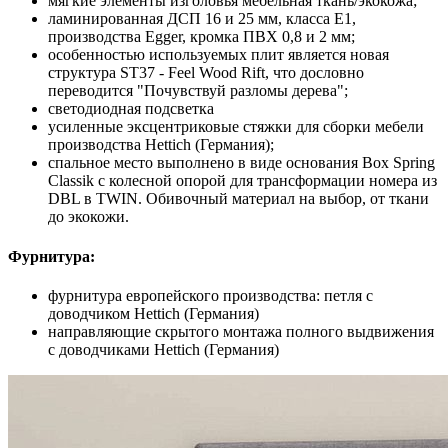
мягкие элементы изголовья мебельная ткань/экокожа;
ламинированная ДСП 16 и 25 мм, класса Е1,
производства Egger, кромка ПВХ 0,8 и 2 мм;
особенностью используемых плит является новая
структура ST37 - Feel Wood Rift, что дословно
переводится "Почувствуй разломы дерева";
светодиодная подсветка
усиленные эксцентриковые стяжки для сборки мебели
производства Hettich (Германия);
спальное место выполнено в виде основания Box Spring
Classik с колесной опорой для трансформации номера из
DBL в TWIN. Обивочный материал на выбор, от ткани
до экокожи.
Фурнитура:
фурнитура европейского производства: петля с
доводчиком Hettich (Германия)
направляющие скрытого монтажа полного выдвижения
с доводчиками Hettich (Германия)