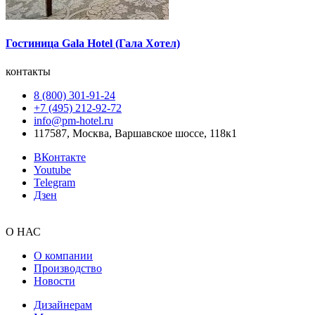
Гостиница Gala Hotel (Гала Хотел)
контакты
8 (800) 301‑91‑24
+7 (495) 212‑92‑72
info@pm-hotel.ru
117587, Москва, Варшавское шоссе, 118к1
ВКонтакте
Youtube
Telegram
Дзен
О НАС
О компании
Производство
Новости
Дизайнерам