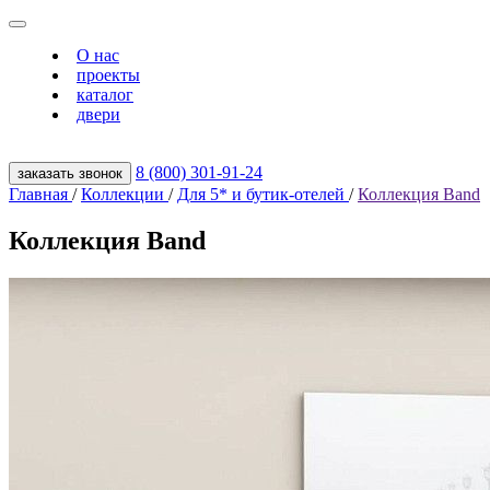
О нас
проекты
каталог
двери
8 (800) 301‑91‑24
заказать звонок
Главная
/
Коллекции
/
Для 5* и бутик-отелей
/
Коллекция Band
Коллекция Band