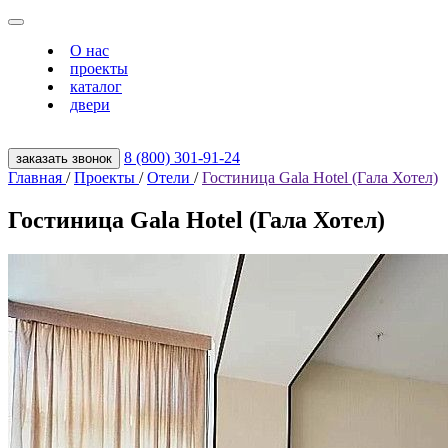
О нас
проекты
каталог
двери
8 (800) 301‑91‑24
заказать звонок
Главная
/
Проекты
/
Отели
/
Гостиница Gala Hotel (Гала Хотел)
Гостиница Gala Hotel (Гала Хотел)