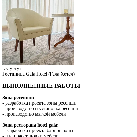
г. Сургут
Гостиница Gala Hotel (Гала Хотел)
ВЫПОЛНЕННЫЕ РАБОТЫ
Зона ресепшн:
- разработка проекта зоны ресепшн
- производство и установка ресепшн
- производство мягкой мебели
Зона ресторана hotel gala:
- разработка проекта барной зоны
- план расстановки мебели