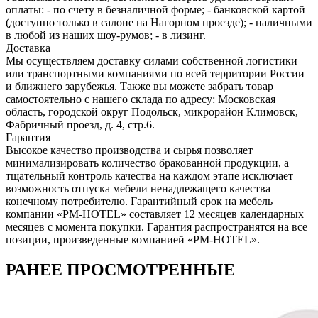
оплаты: - по счету в безналичной форме; - банковской картой
(доступно только в салоне на Нагорном проезде); - наличными
в любой из наших шоу-румов; - в лизинг.
Доставка
Мы осуществляем доставку силами собственной логистики
или транспортными компаниями по всей территории России
и ближнего зарубежья. Также вы можете забрать товар
самостоятельно с нашего склада по адресу: Московская
область, городcкой округ Подольск, микрорайон Климовск,
Фабричный проезд, д. 4, стр.6.
Гарантия
Высокое качество производства и сырья позволяет
минимализировать количество бракованной продукции, а
тщательный контроль качества на каждом этапе исключает
возможность отпуска мебели ненадлежащего качества
конечному потребителю. Гарантийный срок на мебель
компании «PM-HOTEL» составляет 12 месяцев календарных
месяцев с момента покупки. Гарантия распространятся на все
позиции, произведенные компанией «PM-HOTEL».
РАНЕЕ ПРОСМОТРЕННЫЕ