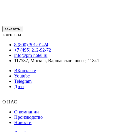
заказать
контакты
8 (800) 301‑91‑24
+7 (495) 212‑92‑72
info@pm-hotel.ru
117587, Москва, Варшавское шоссе, 118к1
ВКонтакте
Youtube
Telegram
Дзен
О НАС
О компании
Производство
Новости