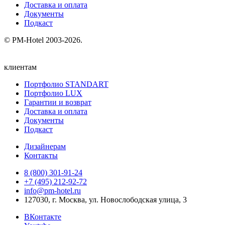
Доставка и оплата
Документы
Подкаст
© PM-Hotel 2003-2026.
клиентам
Портфолио STANDART
Портфолио LUX
Гарантии и возврат
Доставка и оплата
Документы
Подкаст
Дизайнерам
Контакты
8 (800) 301‑91‑24
+7 (495) 212‑92‑72
info@pm-hotel.ru
127030, г. Москва, ул. Новослободская улица, 3
ВКонтакте