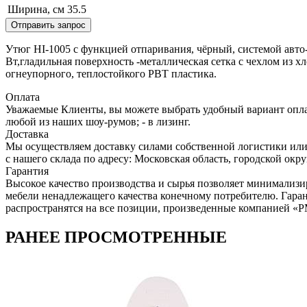
Ширина, см
35.5
Отправить запрос
Утюг HI-1005 с функцией отпаривания, чёрный, системой авт
Вт,гладильная поверхность -металлическая сетка с чехлом из 
огнеупорного, теплостойкого PBT пластика.
Оплата
Уважаемые Клиенты, вы можете выбрать удобный вариант оплаты
любой из наших шоу-румов; - в лизинг.
Доставка
Мы осуществляем доставку силами собственной логистики или
с нашего склада по адресу: Московская область, городcкой окр
Гарантия
Высокое качество производства и сырья позволяет минимализи
мебели ненадлежащего качества конечному потребителю. Гара
распространятся на все позиции, произведенные компанией 
РАНЕЕ ПРОСМОТРЕННЫЕ