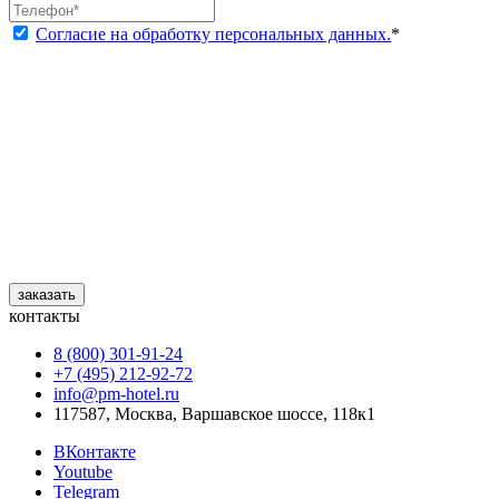
Согласие на обработку персональных данных.
*
заказать
контакты
8 (800) 301‑91‑24
+7 (495) 212‑92‑72
info@pm-hotel.ru
117587, Москва, Варшавское шоссе, 118к1
ВКонтакте
Youtube
Telegram