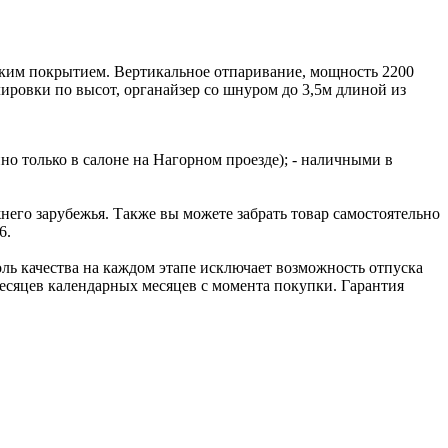
ским покрытием. Вертикальное отпаривание, мощность 2200
ировки по высот, органайзер со шнуром до 3,5м длиной из
но только в салоне на Нагорном проезде); - наличными в
го зарубежья. Также вы можете забрать товар самостоятельно
6.
ль качества на каждом этапе исключает возможность отпуска
сяцев календарных месяцев с момента покупки. Гарантия