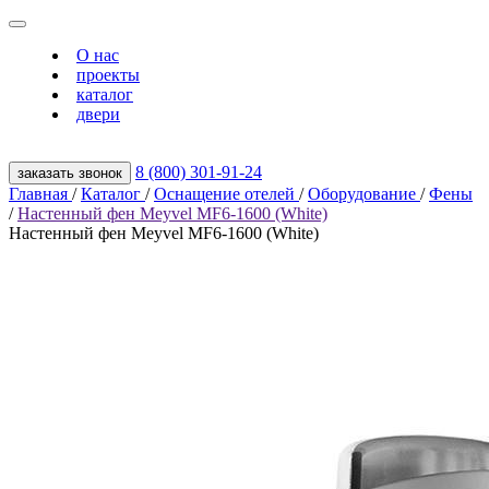
О нас
проекты
каталог
двери
8 (800) 301‑91‑24
заказать звонок
Главная
/
Каталог
/
Оснащение отелей
/
Оборудование
/
Фены
/
Настенный фен Meyvel MF6-1600 (White)
Настенный фен Meyvel MF6-1600 (White)