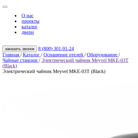
О нас
проекты
каталог
двери
8 (800) 301‑91‑24
заказать звонок
Главная
/
Каталог
/
Оснащение отелей
/
Оборудование
/
Чайные станции
/
Электрический чайник Meyvel MKE-03T
(Black)
Электрический чайник Meyvel MKE-03T (Black)