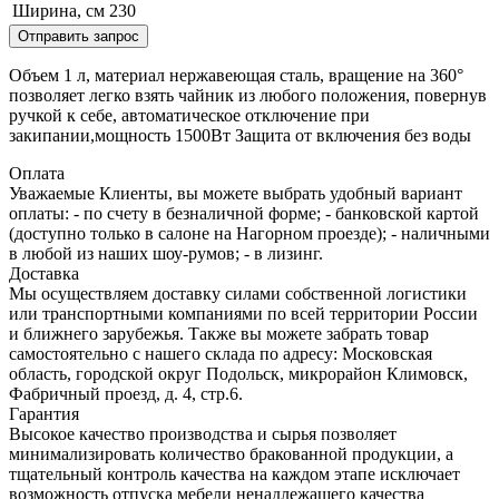
Ширина, см
230
Отправить запрос
Объем 1 л, материал нержавеющая сталь, вращение на 360°
позволяет легко взять чайник из любого положения, повернув
ручкой к себе, автоматическое отключение при
закипании,мощность 1500Вт Защита от включения без воды
Оплата
Уважаемые Клиенты, вы можете выбрать удобный вариант
оплаты: - по счету в безналичной форме; - банковской картой
(доступно только в салоне на Нагорном проезде); - наличными
в любой из наших шоу-румов; - в лизинг.
Доставка
Мы осуществляем доставку силами собственной логистики
или транспортными компаниями по всей территории России
и ближнего зарубежья. Также вы можете забрать товар
самостоятельно с нашего склада по адресу: Московская
область, городcкой округ Подольск, микрорайон Климовск,
Фабричный проезд, д. 4, стр.6.
Гарантия
Высокое качество производства и сырья позволяет
минимализировать количество бракованной продукции, а
тщательный контроль качества на каждом этапе исключает
возможность отпуска мебели ненадлежащего качества