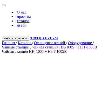
О нас
проекты
каталог
двери
8 (800) 301‑91‑24
заказать звонок
Главная
/
Каталог
/
Оснащение отелей
/
Оборудование
/
Чайные станции
/
Чайная станция HK-1005 + HTT-1005B
Чайная станция HK-1005 + HTT-1005B