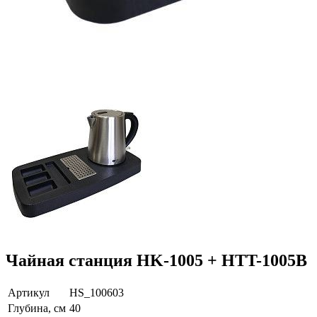
Чайная станция HK-1005 + HTT-1005B
Артикул
HS_100603
Глубина, см
40