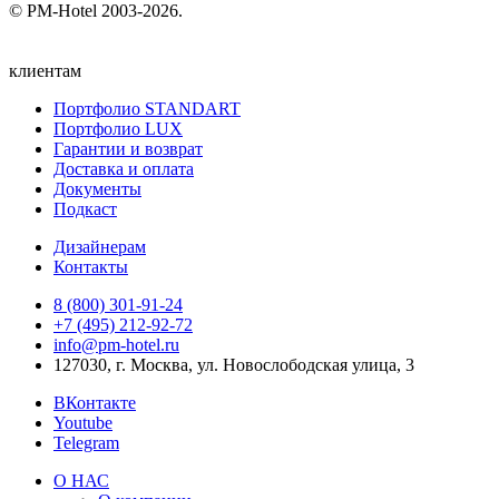
© PM-Hotel 2003-2026.
клиентам
Портфолио STANDART
Портфолио LUX
Гарантии и возврат
Доставка и оплата
Документы
Подкаст
Дизайнерам
Контакты
8 (800) 301‑91‑24
+7 (495) 212‑92‑72
info@pm-hotel.ru
127030, г. Москва, ул. Новослободская улица, 3
ВКонтакте
Youtube
Telegram
О НАС