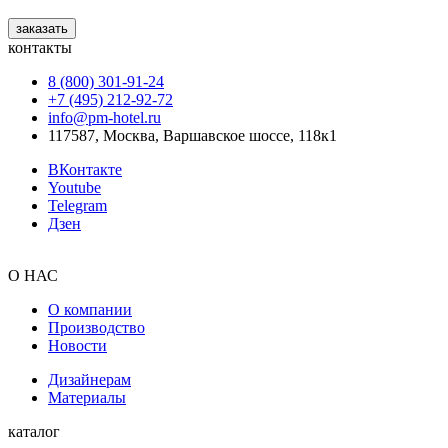
заказать
контакты
8 (800) 301‑91‑24
+7 (495) 212‑92‑72
info@pm-hotel.ru
117587, Москва, Варшавское шоссе, 118к1
ВКонтакте
Youtube
Telegram
Дзен
О НАС
О компании
Производство
Новости
Дизайнерам
Материалы
каталог