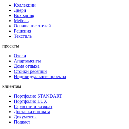
Коллекции
Двери
Box-spring
Мебель
Оснащение отелей
Решения
Текстиль
проекты
Отели
Апартаменты
Дома отдыха
Стойки ресепшн
Индивидуальные проекты
клиентам
Портфолио STANDART
Портфолио LUX
Гарантии и возврат
Доставка и оплата
Документы
Подкаст