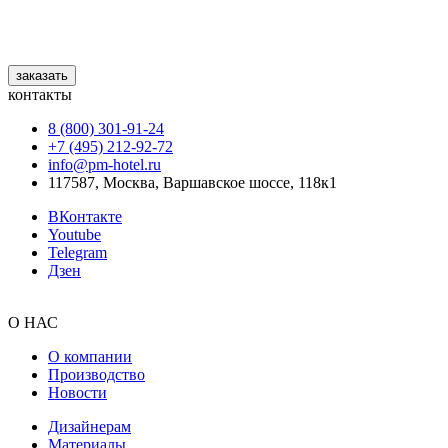
заказать
контакты
8 (800) 301‑91‑24
+7 (495) 212‑92‑72
info@pm-hotel.ru
117587, Москва, Варшавское шоссе, 118к1
ВКонтакте
Youtube
Telegram
Дзен
О НАС
О компании
Производство
Новости
Дизайнерам
Материалы