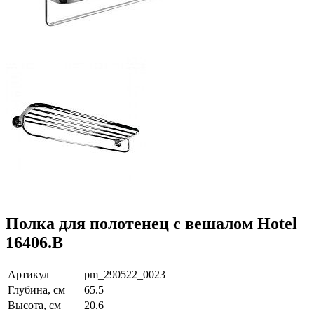
Полка для полотенец с вешалом Hotel
16406.B
Артикул
pm_290522_0023
Глубина, см
65.5
Высота, см
20.6