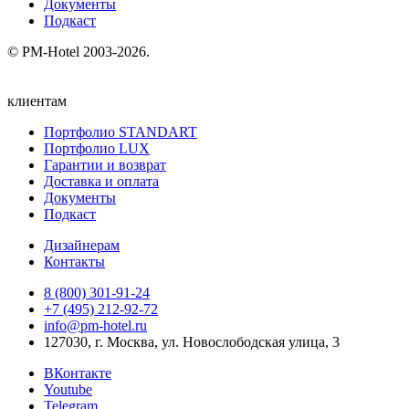
Документы
Подкаст
© PM-Hotel 2003-2026.
клиентам
Портфолио STANDART
Портфолио LUX
Гарантии и возврат
Доставка и оплата
Документы
Подкаст
Дизайнерам
Контакты
8 (800) 301‑91‑24
+7 (495) 212‑92‑72
info@pm-hotel.ru
127030, г. Москва, ул. Новослободская улица, 3
ВКонтакте
Youtube
Telegram