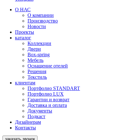
О НАС
О компании
Производство
Новости
Проекты
каталог
Коллекции
Двери
Box-spring
Мебель
Оснащение отелей
Решения
Текстиль
клиентам
Портфолио STANDART
Портфолио LUX
Гарантии и возврат
Доставка и оплата
Документы
Подкаст
Дизайнерам
Контакты
заказать звонок