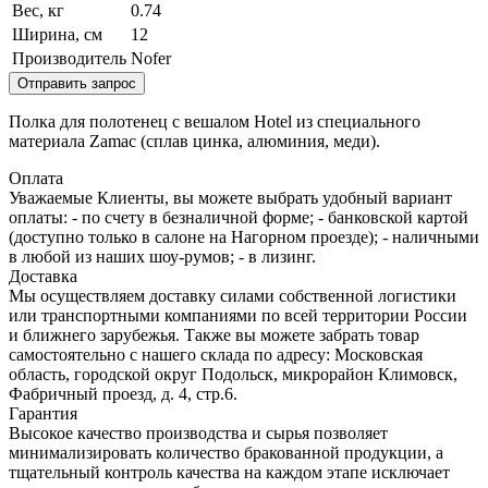
Вес, кг
0.74
Ширина, см
12
Производитель
Nofer
Отправить запрос
Полка для полотенец с вешалом Hotel из специального
материала Zamac (сплав цинка, алюминия, меди).
Оплата
Уважаемые Клиенты, вы можете выбрать удобный вариант
оплаты: - по счету в безналичной форме; - банковской картой
(доступно только в салоне на Нагорном проезде); - наличными
в любой из наших шоу-румов; - в лизинг.
Доставка
Мы осуществляем доставку силами собственной логистики
или транспортными компаниями по всей территории России
и ближнего зарубежья. Также вы можете забрать товар
самостоятельно с нашего склада по адресу: Московская
область, городcкой округ Подольск, микрорайон Климовск,
Фабричный проезд, д. 4, стр.6.
Гарантия
Высокое качество производства и сырья позволяет
минимализировать количество бракованной продукции, а
тщательный контроль качества на каждом этапе исключает