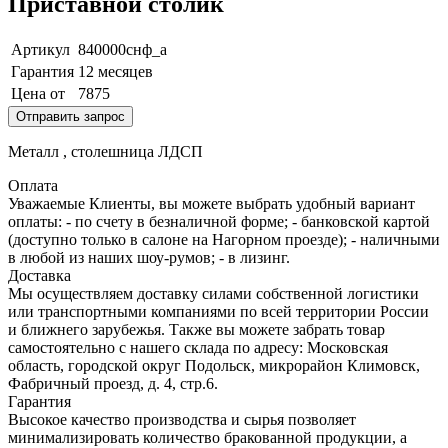
Приставной столик
Артикул
840000снф_а
Гарантия
12 месяцев
Цена от
7875
Отправить запрос
Металл , столешница ЛДСП
Оплата
Уважаемые Клиенты, вы можете выбрать удобный вариант
оплаты: - по счету в безналичной форме; - банковской картой
(доступно только в салоне на Нагорном проезде); - наличными
в любой из наших шоу-румов; - в лизинг.
Доставка
Мы осуществляем доставку силами собственной логистики
или транспортными компаниями по всей территории России
и ближнего зарубежья. Также вы можете забрать товар
самостоятельно с нашего склада по адресу: Московская
область, городcкой округ Подольск, микрорайон Климовск,
Фабричный проезд, д. 4, стр.6.
Гарантия
Высокое качество производства и сырья позволяет
минимализировать количество бракованной продукции, а