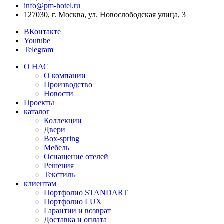
info@pm-hotel.ru
127030, г. Москва, ул. Новослободская улица, 3
ВКонтакте
Youtube
Telegram
О НАС
О компании
Производство
Новости
Проекты
каталог
Коллекции
Двери
Box-spring
Мебель
Оснащение отелей
Решения
Текстиль
клиентам
Портфолио STANDART
Портфолио LUX
Гарантии и возврат
Доставка и оплата