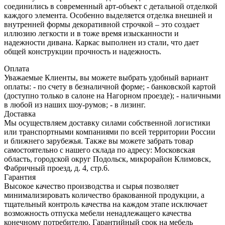
соединились в современный арт-объект с детальной отделкой
каждого элемента. Особенно выделяется отделка внешней и
внутренней формы декоративной строчкой – это создает
иллюзию легкости и в тоже время изысканности и
надежности дивана. Каркас выполнен из стали, что дает
общей конструкции прочность и надежность.
Оплата
Уважаемые Клиенты, вы можете выбрать удобный вариант
оплаты: - по счету в безналичной форме; - банковской картой
(доступно только в салоне на Нагорном проезде); - наличными
в любой из наших шоу-румов; - в лизинг.
Доставка
Мы осуществляем доставку силами собственной логистики
или транспортными компаниями по всей территории России
и ближнего зарубежья. Также вы можете забрать товар
самостоятельно с нашего склада по адресу: Московская
область, городcкой округ Подольск, микрорайон Климовск,
Фабричный проезд, д. 4, стр.6.
Гарантия
Высокое качество производства и сырья позволяет
минимализировать количество бракованной продукции, а
тщательный контроль качества на каждом этапе исключает
возможность отпуска мебели ненадлежащего качества
конечному потребителю. Гарантийный срок на мебель