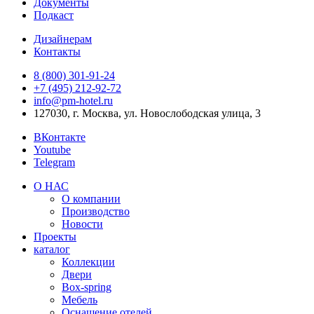
Документы
Подкаст
Дизайнерам
Контакты
8 (800) 301‑91‑24
+7 (495) 212‑92‑72
info@pm-hotel.ru
127030, г. Москва, ул. Новослободская улица, 3
ВКонтакте
Youtube
Telegram
О НАС
О компании
Производство
Новости
Проекты
каталог
Коллекции
Двери
Box-spring
Мебель
Оснащение отелей