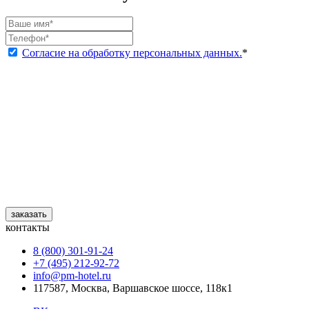
Согласие на обработку персональных данных.
*
заказать
контакты
8 (800) 301‑91‑24
+7 (495) 212‑92‑72
info@pm-hotel.ru
117587, Москва, Варшавское шоссе, 118к1