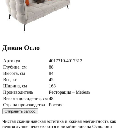
Диван Осло
Артикул
4017310-4017312
Глубина, см
88
Высота, см
84
Вес, кг
45
Ширина, см
163
Производитель
Ресторация – Мебель
Высота до сидения, см
48
Страна производства
Россия
Отправить запрос
Чистая скандинавская эстетика и южная элегантность как
нельзя лучше пересекаются в дизайне дивана Осло, они