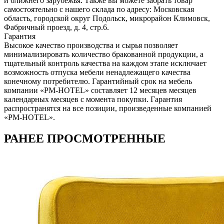
и ближнего зарубежья. Также вы можете забрать товар
самостоятельно с нашего склада по адресу: Московская
область, городcкой округ Подольск, микрорайон Климовск,
Фабричный проезд, д. 4, стр.6.
Гарантия
Высокое качество производства и сырья позволяет
минимализировать количество бракованной продукции, а
тщательный контроль качества на каждом этапе исключает
возможность отпуска мебели ненадлежащего качества
конечному потребителю. Гарантийный срок на мебель
компании «PM-HOTEL» составляет 12 месяцев месяцев
календарных месяцев с момента покупки. Гарантия
распространятся на все позиции, произведенные компанией
«PM-HOTEL».
РАНЕЕ ПРОСМОТРЕННЫЕ