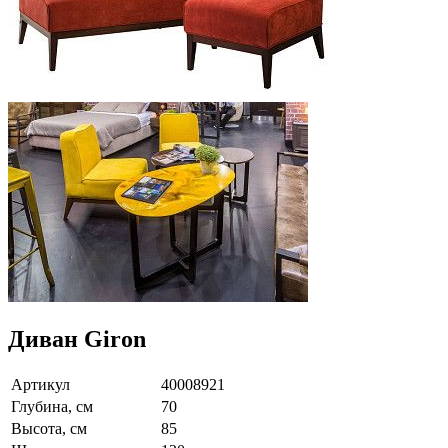
Диван Giron
Артикул
40008921
Глубина, см
70
Высота, см
85