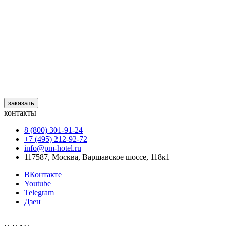
заказать
контакты
8 (800) 301‑91‑24
+7 (495) 212‑92‑72
info@pm-hotel.ru
117587, Москва, Варшавское шоссе, 118к1
ВКонтакте
Youtube
Telegram
Дзен