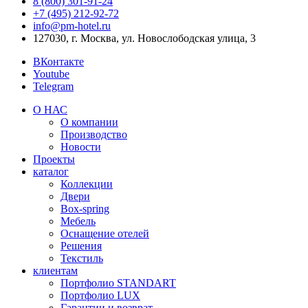
8 (800) 301‑91‑24
+7 (495) 212‑92‑72
info@pm-hotel.ru
127030, г. Москва, ул. Новослободская улица, 3
ВКонтакте
Youtube
Telegram
О НАС
О компании
Производство
Новости
Проекты
каталог
Коллекции
Двери
Box-spring
Мебель
Оснащение отелей
Решения
Текстиль
клиентам
Портфолио STANDART
Портфолио LUX
Гарантии и возврат