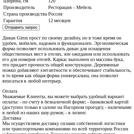
Ширина, см
120
Производитель
Ресторация – Мебель
Страна производства
Россия
Гарантия
12 месяцев
Отправить запрос
Диван Giron прост по своему дизайну, но в тоже время он
удобен, мобилен, надежен и функционален. Эргономическая
форма позволяет использовать диван для оснащения
общественных мест в отелях, зон ожидания или использовать
его для номеров отелей. Каркас выполнен из массива бука,
что придает прочность общей конструкции. Деревянные
ножки добавляют элегантности и обеспечивают стабильность,
в то время как общая форма универсальна, она позволит
вписаться в любой интерьер.
Оплата
Уважаемые Клиенты, вы можете выбрать удобный вариант
оплаты: - по счету в безналичной форме; - банковской картой
(доступно только в салоне на Нагорном проезде); - наличными
в любой из наших шоу-румов; - в лизинг.
Доставка
Мы осуществляем доставку силами собственной логистики
или транспортными компаниями по всей территории России