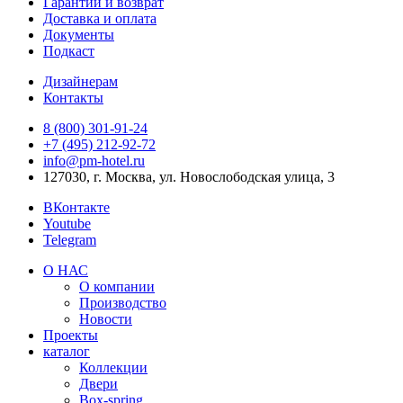
Гарантии и возврат
Доставка и оплата
Документы
Подкаст
Дизайнерам
Контакты
8 (800) 301‑91‑24
+7 (495) 212‑92‑72
info@pm-hotel.ru
127030, г. Москва, ул. Новослободская улица, 3
ВКонтакте
Youtube
Telegram
О НАС
О компании
Производство
Новости
Проекты
каталог
Коллекции
Двери
Box-spring