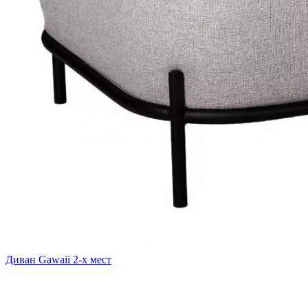
Диван Gawaii 2-х мест