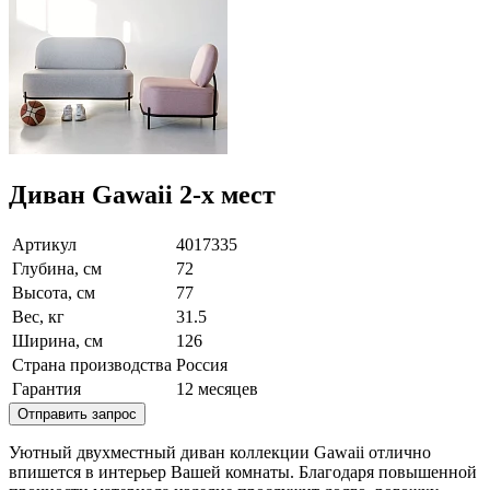
Диван Gawaii 2-х мест
Артикул
4017335
Глубина, см
72
Высота, см
77
Вес, кг
31.5
Ширина, см
126
Страна производства
Россия
Гарантия
12 месяцев
Отправить запрос
Уютный двухместный диван коллекции Gawaii отлично
впишется в интерьер Вашей комнаты. Благодаря повышенной