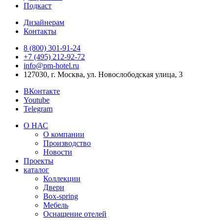
Подкаст
Дизайнерам
Контакты
8 (800) 301‑91‑24
+7 (495) 212‑92‑72
info@pm-hotel.ru
127030, г. Москва, ул. Новослободская улица, 3
ВКонтакте
Youtube
Telegram
О НАС
О компании
Производство
Новости
Проекты
каталог
Коллекции
Двери
Box-spring
Мебель
Оснащение отелей