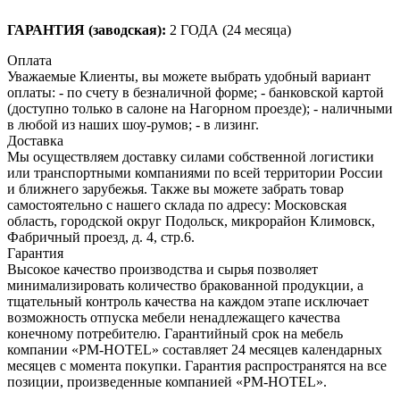
ГАРАНТИЯ (заводская):
2 ГОДА (24 месяца)
Оплата
Уважаемые Клиенты, вы можете выбрать удобный вариант
оплаты: - по счету в безналичной форме; - банковской картой
(доступно только в салоне на Нагорном проезде); - наличными
в любой из наших шоу-румов; - в лизинг.
Доставка
Мы осуществляем доставку силами собственной логистики
или транспортными компаниями по всей территории России
и ближнего зарубежья. Также вы можете забрать товар
самостоятельно с нашего склада по адресу: Московская
область, городcкой округ Подольск, микрорайон Климовск,
Фабричный проезд, д. 4, стр.6.
Гарантия
Высокое качество производства и сырья позволяет
минимализировать количество бракованной продукции, а
тщательный контроль качества на каждом этапе исключает
возможность отпуска мебели ненадлежащего качества
конечному потребителю. Гарантийный срок на мебель
компании «PM-HOTEL» составляет 24 месяцев календарных
месяцев с момента покупки. Гарантия распространятся на все
позиции, произведенные компанией «PM-HOTEL».