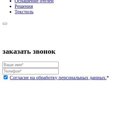
Оснащение отелей
Решения
Текстиль
заказать звонок
Согласие на обработку персональных данных.
*