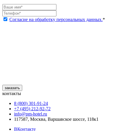
Согласие на обработку персональных данных.
*
заказать
контакты
8 (800) 301‑91‑24
+7 (495) 212‑92‑72
info@pm-hotel.ru
117587, Москва, Варшавское шоссе, 118к1
ВКонтакте