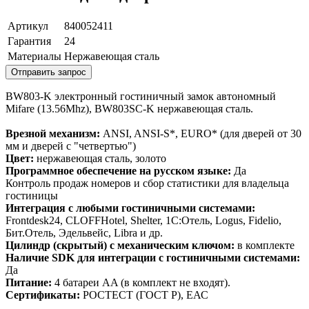
Артикул
840052411
Гарантия
24
Материалы
Нержавеющая сталь
Отправить запрос
BW803-K электронный гостиничный замок автономный
Mifare (13.56Mhz), BW803SC-K нержавеющая сталь.
Врезной механизм:
ANSI, ANSI-S*, EURO* (для дверей от 30
мм и дверей с "четвертью")
Цвет:
нержавеющая сталь, золото
Программное обеспечение на русском языке:
Да
Контроль продаж номеров и сбор статистики для владельца
гостиницы
Интеграция с любыми гостиничными системами:
Frontdesk24, CLOFFHotel, Shelter, 1С:Отель, Logus, Fidelio,
Бит.Отель, Эдельвейс, Libra и др.
Цилиндр (скрытый) с механическим ключом:
в комплекте
Наличие SDK для интеграции с гостиничными системами:
Да
Питание:
4 батареи AA (в комплект не входят).
Сертификаты:
РОСТЕСТ (ГОСТ Р), ЕАС