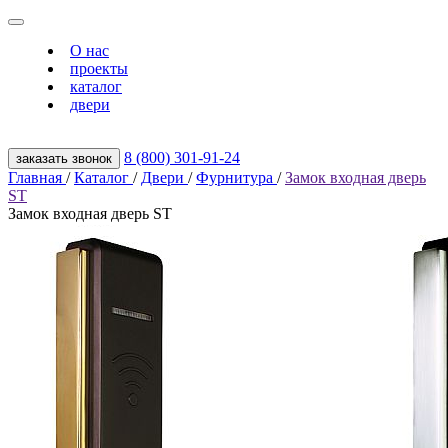
О нас
проекты
каталог
двери
8 (800) 301‑91‑24
заказать звонок
Главная
/
Каталог
/
Двери
/
Фурнитура
/
Замок входная дверь
ST
Замок входная дверь ST