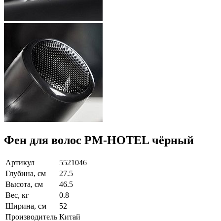
Фен для волос PM-HOTEL чёрный
Артикул
5521046
Глубина, см
27.5
Высота, см
46.5
Вес, кг
0.8
Ширина, см
52
Производитель
Китай