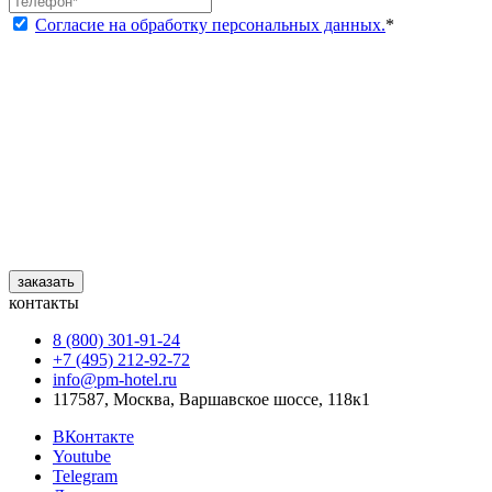
Согласие на обработку персональных данных.
*
заказать
контакты
8 (800) 301‑91‑24
+7 (495) 212‑92‑72
info@pm-hotel.ru
117587, Москва, Варшавское шоссе, 118к1
ВКонтакте
Youtube
Telegram