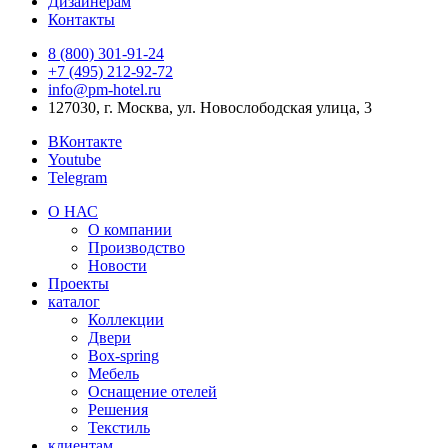
Дизайнерам
Контакты
8 (800) 301‑91‑24
+7 (495) 212‑92‑72
info@pm-hotel.ru
127030, г. Москва, ул. Новослободская улица, 3
ВКонтакте
Youtube
Telegram
О НАС
О компании
Производство
Новости
Проекты
каталог
Коллекции
Двери
Box-spring
Мебель
Оснащение отелей
Решения
Текстиль
клиентам