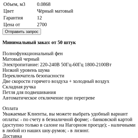
Объем, м3
0.0868
Цвет
Чёрный матовый
Гарантия
12
Цена от
2700
Отправить запрос
Минимальный заказ: от 50 штук
Полнофункциональный фен
Матовый черный
Электропитание: 220-240В 50Гц-60Гц 1800-2100Вт
Низкий уровень шума
Переключатель безопасности
Две скорости горячего воздуха + холодный воздух
Складная ручка
Петля для подвешивания
Автоматическое отключение при перегреве
Оплата
Уважаемые Клиенты, вы можете выбрать удобный вариант
оплаты: - по счету в безналичной форме; - банковской картой
(доступно только в салоне на Нагорном проезде); - наличными
в любой из наших шоу-румов; - в лизинг.
Доставка