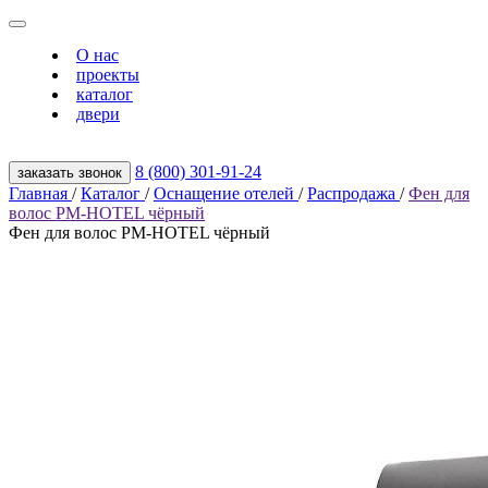
О нас
проекты
каталог
двери
8 (800) 301‑91‑24
заказать звонок
Главная
/
Каталог
/
Оснащение отелей
/
Распродажа
/
Фен для
волос PM-HOTEL чёрный
Фен для волос PM-HOTEL чёрный