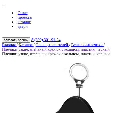
О нас
проекты
каталог
двери
8 (800) 301‑91‑24
заказать звонок
Главная
/
Каталог
/
Оснащение отелей
/
Вешалки-плечики
/
Плечики узкие, отельный крючок с кольцом, пластик, чёрный
Плечики узкие, отельный крючок с кольцом, пластик, чёрный