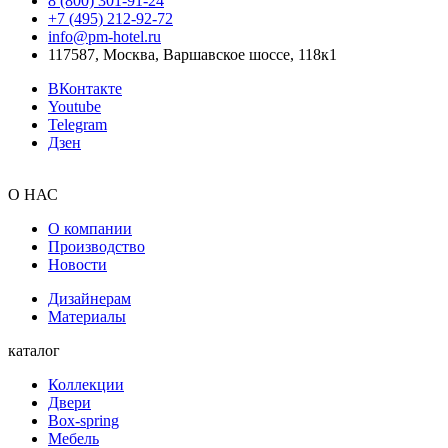
8 (800) 301‑91‑24
+7 (495) 212‑92‑72
info@pm-hotel.ru
117587, Москва, Варшавское шоссе, 118к1
ВКонтакте
Youtube
Telegram
Дзен
О НАС
О компании
Производство
Новости
Дизайнерам
Материалы
каталог
Коллекции
Двери
Box-spring
Мебель