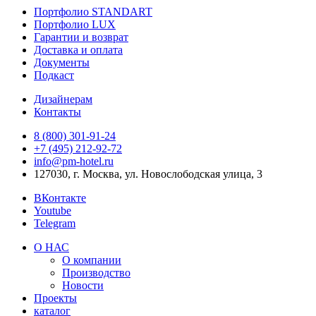
Портфолио STANDART
Портфолио LUX
Гарантии и возврат
Доставка и оплата
Документы
Подкаст
Дизайнерам
Контакты
8 (800) 301‑91‑24
+7 (495) 212‑92‑72
info@pm-hotel.ru
127030, г. Москва, ул. Новослободская улица, 3
ВКонтакте
Youtube
Telegram
О НАС
О компании
Производство
Новости
Проекты
каталог