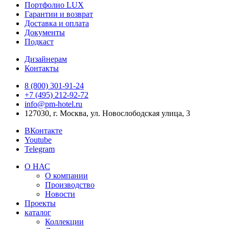
Портфолио LUX
Гарантии и возврат
Доставка и оплата
Документы
Подкаст
Дизайнерам
Контакты
8 (800) 301‑91‑24
+7 (495) 212‑92‑72
info@pm-hotel.ru
127030, г. Москва, ул. Новослободская улица, 3
ВКонтакте
Youtube
Telegram
О НАС
О компании
Производство
Новости
Проекты
каталог
Коллекции