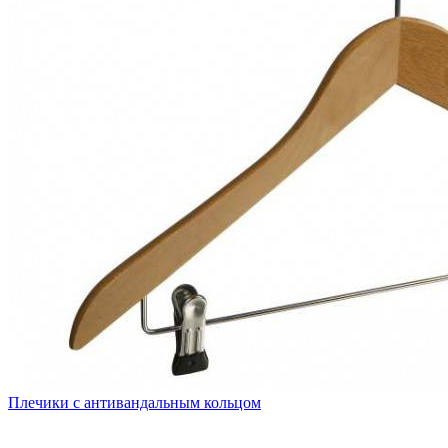
Плечики с антивандальным кольцом