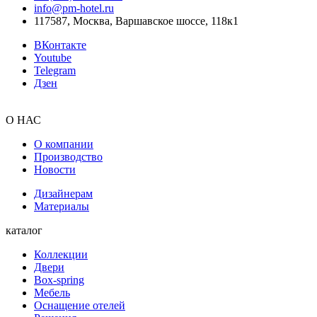
info@pm-hotel.ru
117587, Москва, Варшавское шоссе, 118к1
ВКонтакте
Youtube
Telegram
Дзен
О НАС
О компании
Производство
Новости
Дизайнерам
Материалы
каталог
Коллекции
Двери
Box-spring
Мебель
Оснащение отелей