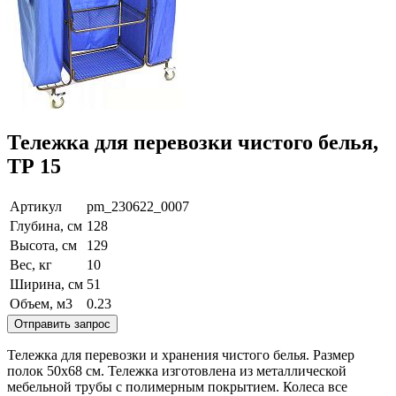
Тележка для перевозки чистого белья,
ТР 15
Артикул
pm_230622_0007
Глубина, см
128
Высота, см
129
Вес, кг
10
Ширина, см
51
Объем, м3
0.23
Отправить запрос
Тележка для перевозки и хранения чистого белья. Размер
полок 50х68 см. Тележка изготовлена из металлической
мебельной трубы с полимерным покрытием. Колеса все