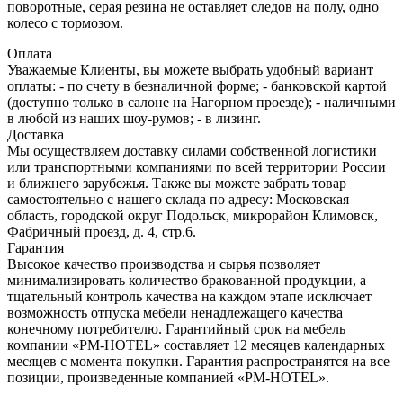
поворотные, серая резина не оставляет следов на полу, одно
колесо с тормозом.
Оплата
Уважаемые Клиенты, вы можете выбрать удобный вариант
оплаты: - по счету в безналичной форме; - банковской картой
(доступно только в салоне на Нагорном проезде); - наличными
в любой из наших шоу-румов; - в лизинг.
Доставка
Мы осуществляем доставку силами собственной логистики
или транспортными компаниями по всей территории России
и ближнего зарубежья. Также вы можете забрать товар
самостоятельно с нашего склада по адресу: Московская
область, городcкой округ Подольск, микрорайон Климовск,
Фабричный проезд, д. 4, стр.6.
Гарантия
Высокое качество производства и сырья позволяет
минимализировать количество бракованной продукции, а
тщательный контроль качества на каждом этапе исключает
возможность отпуска мебели ненадлежащего качества
конечному потребителю. Гарантийный срок на мебель
компании «PM-HOTEL» составляет 12 месяцев календарных
месяцев с момента покупки. Гарантия распространятся на все
позиции, произведенные компанией «PM-HOTEL».