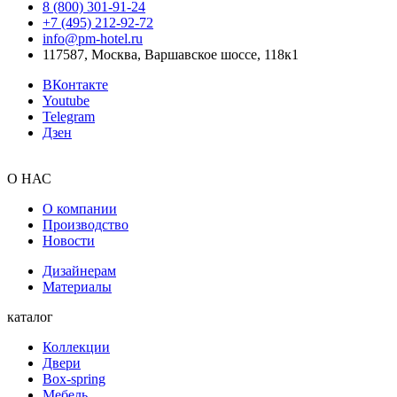
8 (800) 301‑91‑24
+7 (495) 212‑92‑72
info@pm-hotel.ru
117587, Москва, Варшавское шоссе, 118к1
ВКонтакте
Youtube
Telegram
Дзен
О НАС
О компании
Производство
Новости
Дизайнерам
Материалы
каталог
Коллекции
Двери
Box-spring
Мебель