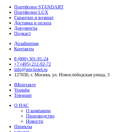
Портфолио STANDART
Портфолио LUX
Гарантии и возврат
Доставка и оплата
Документы
Подкаст
Дизайнерам
Контакты
8 (800) 301‑91‑24
+7 (495) 212‑92‑72
info@pm-hotel.ru
127030, г. Москва, ул. Новослободская улица, 3
ВКонтакте
Youtube
Telegram
О НАС
О компании
Производство
Новости
Проекты
каталог