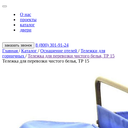
О нас
проекты
каталог
двери
8 (800) 301‑91‑24
заказать звонок
Главная
/
Каталог
/
Оснащение отелей
/
Тележки для
горничных
/
Тележка для перевозки чистого белья, ТР 15
Тележка для перевозки чистого белья, ТР 15