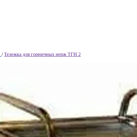
х
/
Тележка для горничных нерж ТГН 2