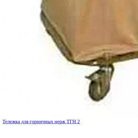
Тележка для горничных нерж ТГН 2