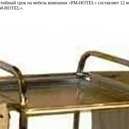
нтийный срок на мебель компании «PM-HOTEL» составляет 12 ме
«PM-HOTEL».