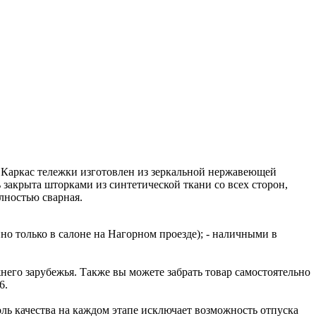
я. Каркас тележки изготовлен из зеркальной нержавеющей
закрыта шторками из синтетической ткани со всех сторон,
олностью сварная.
но только в салоне на Нагорном проезде); - наличными в
го зарубежья. Также вы можете забрать товар самостоятельно
6.
ль качества на каждом этапе исключает возможность отпуска