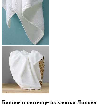
Банное полотенце из хлопка Линова