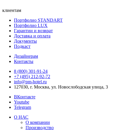
клиентам
Портфолио STANDART
Портфолио LUX
Гарантии и возврат
Доставка и оплата
Документы
Подкаст
Дизайнерам
Контакты
8 (800) 301‑91‑24
+7 (495) 212‑92‑72
info@pm-hotel.ru
127030, г. Москва, ул. Новослободская улица, 3
ВКонтакте
Youtube
Telegram
О НАС
О компании
Производство