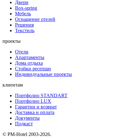
Двери
Box-spring
Мебель
Оснащение отелей
Решения
Текстиль
проекты
Отели
Апартаменты
Дома отдыха
Стойки ресепшн
Индивидуальные проекты
клиентам
Портфолио STANDART
Портфолио LUX
Гарантии и возврат
Доставка и оплата
Документы
Подкаст
© PM-Hotel 2003-2026.