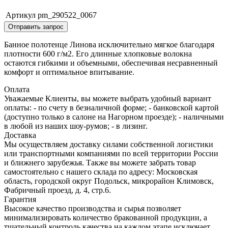
Артикул
pm_290522_0067
Отправить запрос
Банное полотенце Линова исключительно мягкое благодаря
плотности 600 г/м2. Его длинные хлопковые волокна
остаются гибкими и объемными, обеспечивая несравненный
комфорт и оптимальное впитывание.
Оплата
Уважаемые Клиенты, вы можете выбрать удобный вариант
оплаты: - по счету в безналичной форме; - банковской картой
(доступно только в салоне на Нагорном проезде); - наличными
в любой из наших шоу-румов; - в лизинг.
Доставка
Мы осуществляем доставку силами собственной логистики
или транспортными компаниями по всей территории России
и ближнего зарубежья. Также вы можете забрать товар
самостоятельно с нашего склада по адресу: Московская
область, городcкой округ Подольск, микрорайон Климовск,
Фабричный проезд, д. 4, стр.6.
Гарантия
Высокое качество производства и сырья позволяет
минимализировать количество бракованной продукции, а
тщательный контроль качества на каждом этапе исключает