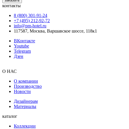
заказать
контакты
8 (800) 301‑91‑24
+7 (495) 212‑92‑72
info@pm-hotel.ru
117587, Москва, Варшавское шоссе, 118к1
ВКонтакте
Youtube
Telegram
Дзен
О НАС
О компании
Производство
Новости
Дизайнерам
Материалы
каталог
Коллекции