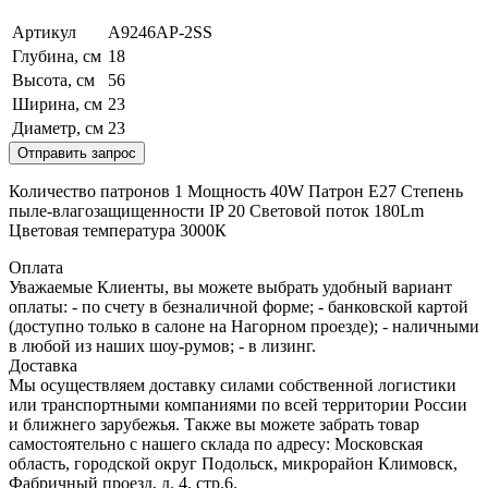
Артикул
A9246AP-2SS
Глубина, см
18
Высота, см
56
Ширина, см
23
Диаметр, см
23
Отправить запрос
Количество патронов 1 Мощность 40W Патрон E27 Степень
пыле-влагозащищенности IP 20 Световой поток 180Lm
Цветовая температура 3000К
Оплата
Уважаемые Клиенты, вы можете выбрать удобный вариант
оплаты: - по счету в безналичной форме; - банковской картой
(доступно только в салоне на Нагорном проезде); - наличными
в любой из наших шоу-румов; - в лизинг.
Доставка
Мы осуществляем доставку силами собственной логистики
или транспортными компаниями по всей территории России
и ближнего зарубежья. Также вы можете забрать товар
самостоятельно с нашего склада по адресу: Московская
область, городcкой округ Подольск, микрорайон Климовск,
Фабричный проезд, д. 4, стр.6.