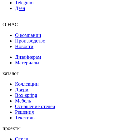
Telegram
Дзен
О НАС
О компании
Производство
Новости
Дизайнерам
Материалы
каталог
Коллекции
Двери
Box-spring
Мебель
Оснащение отелей
Решения
Текстиль
проекты
Отели