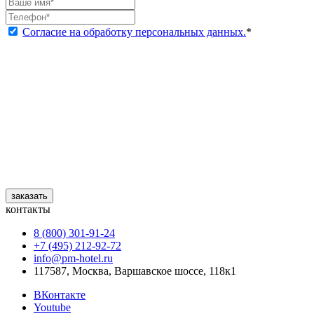
Согласие на обработку персональных данных.
*
заказать
контакты
8 (800) 301‑91‑24
+7 (495) 212‑92‑72
info@pm-hotel.ru
117587, Москва, Варшавское шоссе, 118к1
ВКонтакте
Youtube