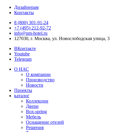
Дизайнерам
Контакты
8 (800) 301‑91‑24
+7 (495) 212‑92‑72
info@pm-hotel.ru
127030, г. Москва, ул. Новослободская улица, 3
ВКонтакте
Youtube
Telegram
О НАС
О компании
Производство
Новости
Проекты
каталог
Коллекции
Двери
Box-spring
Мебель
Оснащение отелей
Решения