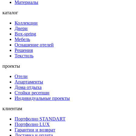
Материалы
каталог
Коллекции
Двери
Box-spring
Мебель
Оснащение отелей
Решения
Текстиль
проекты
Отели
Апартаменты
Дома отдыха
Стойки ресепшн
Индивидуальные проекты
клиентам
Портфолио STANDART
Портфолио LUX
Гарантии и возврат
Доставка и оплата