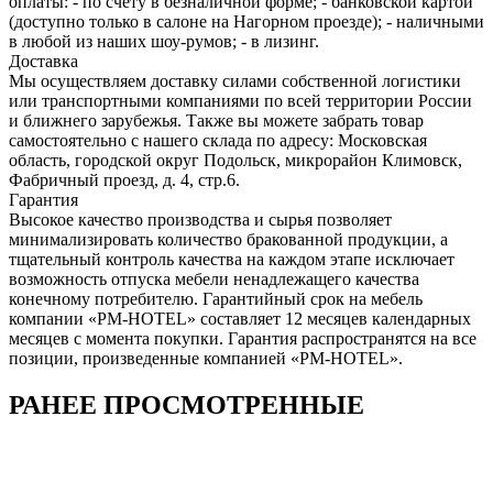
оплаты: - по счету в безналичной форме; - банковской картой
(доступно только в салоне на Нагорном проезде); - наличными
в любой из наших шоу-румов; - в лизинг.
Доставка
Мы осуществляем доставку силами собственной логистики
или транспортными компаниями по всей территории России
и ближнего зарубежья. Также вы можете забрать товар
самостоятельно с нашего склада по адресу: Московская
область, городcкой округ Подольск, микрорайон Климовск,
Фабричный проезд, д. 4, стр.6.
Гарантия
Высокое качество производства и сырья позволяет
минимализировать количество бракованной продукции, а
тщательный контроль качества на каждом этапе исключает
возможность отпуска мебели ненадлежащего качества
конечному потребителю. Гарантийный срок на мебель
компании «PM-HOTEL» составляет 12 месяцев календарных
месяцев с момента покупки. Гарантия распространятся на все
позиции, произведенные компанией «PM-HOTEL».
РАНЕЕ ПРОСМОТРЕННЫЕ