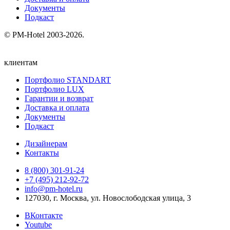
Документы
Подкаст
© PM-Hotel 2003-2026.
клиентам
Портфолио STANDART
Портфолио LUX
Гарантии и возврат
Доставка и оплата
Документы
Подкаст
Дизайнерам
Контакты
8 (800) 301‑91‑24
+7 (495) 212‑92‑72
info@pm-hotel.ru
127030, г. Москва, ул. Новослободская улица, 3
ВКонтакте
Youtube