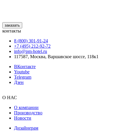
заказать
контакты
8 (800) 301‑91‑24
+7 (495) 212‑92‑72
info@pm-hotel.ru
117587, Москва, Варшавское шоссе, 118к1
ВКонтакте
Youtube
Telegram
Дзен
О НАС
О компании
Производство
Новости
Дизайнерам