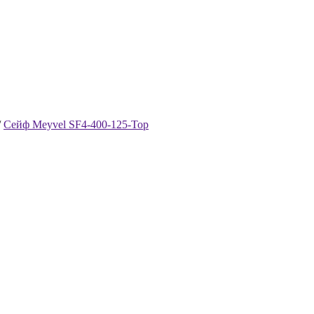
/
Сейф Meyvel SF4-400-125-Top