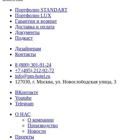
Портфолио STANDART
Портфолио LUX
Гарантии и возврат
Доставка и оплата
Документы
Подкаст
Дизайнерам
Контакты
8 (800) 301‑91‑24
+7 (495) 212‑92‑72
info@pm-hotel.ru
127030, г. Москва, ул. Новослободская улица, 3
ВКонтакте
Youtube
Telegram
О НАС
О компании
Производство
Новости
Проекты