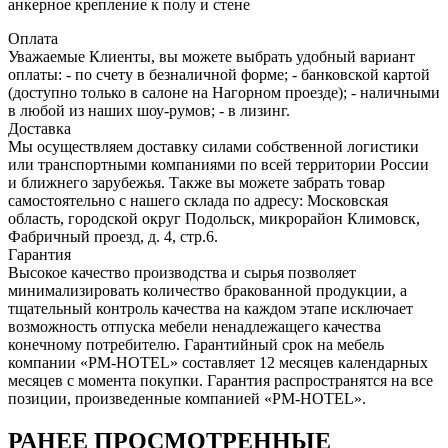
анкерное крепление к полу и стене
Оплата
Уважаемые Клиенты, вы можете выбрать удобный вариант
оплаты: - по счету в безналичной форме; - банковской картой
(доступно только в салоне на Нагорном проезде); - наличными
в любой из наших шоу-румов; - в лизинг.
Доставка
Мы осуществляем доставку силами собственной логистики
или транспортными компаниями по всей территории России
и ближнего зарубежья. Также вы можете забрать товар
самостоятельно с нашего склада по адресу: Московская
область, городcкой округ Подольск, микрорайон Климовск,
Фабричный проезд, д. 4, стр.6.
Гарантия
Высокое качество производства и сырья позволяет
минимализировать количество бракованной продукции, а
тщательный контроль качества на каждом этапе исключает
возможность отпуска мебели ненадлежащего качества
конечному потребителю. Гарантийный срок на мебель
компании «PM-HOTEL» составляет 12 месяцев календарных
месяцев с момента покупки. Гарантия распространятся на все
позиции, произведенные компанией «PM-HOTEL».
РАНЕЕ ПРОСМОТРЕННЫЕ