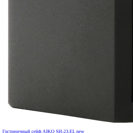
Гостиничный сейф AIKO SH-23.EL new