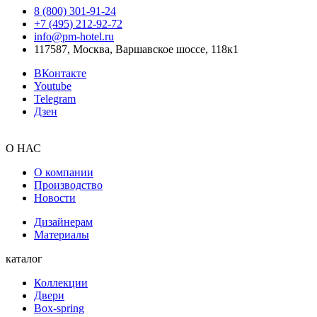
8 (800) 301‑91‑24
+7 (495) 212‑92‑72
info@pm-hotel.ru
117587, Москва, Варшавское шоссе, 118к1
ВКонтакте
Youtube
Telegram
Дзен
О НАС
О компании
Производство
Новости
Дизайнерам
Материалы
каталог
Коллекции
Двери
Box-spring