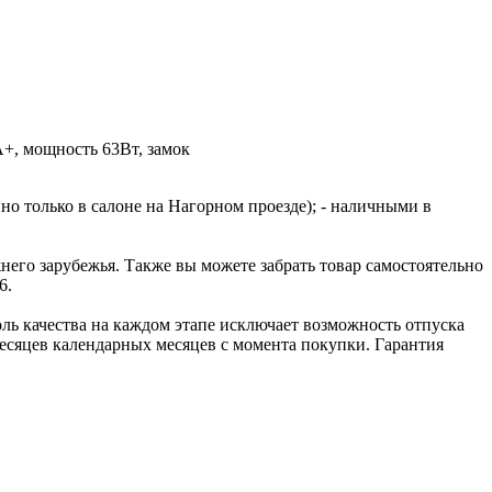
А+, мощность 63Вт, замок
но только в салоне на Нагорном проезде); - наличными в
го зарубежья. Также вы можете забрать товар самостоятельно
6.
ль качества на каждом этапе исключает возможность отпуска
сяцев календарных месяцев с момента покупки. Гарантия