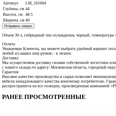
Артикул
LM_101004
Глубина, см
44
Высота, см
48.5
Ширина, см
40
Отправить запрос
Объем 30 л, гибридный тип охлаждения, черный, температура 
Оплата
Уважаемые Клиенты, вы можете выбрать удобный вариант оплаты
любой из наших шоу-румов; - в лизинг.
Доставка
Мы осуществляем доставку силами собственной логистики или
с нашего склада по адресу: Московская область, городcкой окр
Гарантия
Высокое качество производства и сырья позволяет минимализи
мебели ненадлежащего качества конечному потребителю. Гара
распространятся на все позиции, произведенные компанией 
РАНЕЕ ПРОСМОТРЕННЫЕ