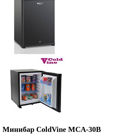
Минибар ColdVine MCA-30B