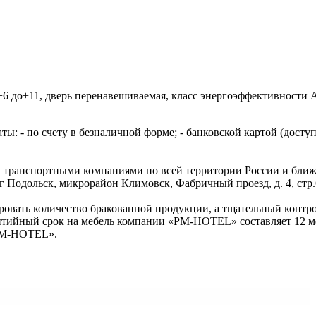
+6 до+11, дверь перенавешиваемая, класс энергоэффективности 
: - по счету в безналичной форме; - банковской картой (доступ
 транспортными компаниями по всей территории России и ближне
уг Подольск, микрорайон Климовск, Фабричный проезд, д. 4, стр.
ровать количество бракованной продукции, а тщательный контро
нтийный срок на мебель компании «PM-HOTEL» составляет 12 ме
«PM-HOTEL».