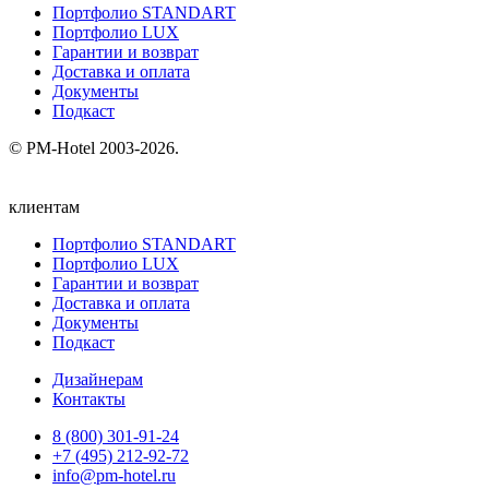
Портфолио STANDART
Портфолио LUX
Гарантии и возврат
Доставка и оплата
Документы
Подкаст
© PM-Hotel 2003-2026.
клиентам
Портфолио STANDART
Портфолио LUX
Гарантии и возврат
Доставка и оплата
Документы
Подкаст
Дизайнерам
Контакты
8 (800) 301‑91‑24
+7 (495) 212‑92‑72
info@pm-hotel.ru