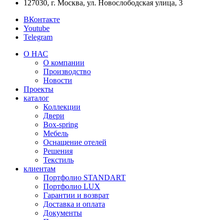
127030, г. Москва, ул. Новослободская улица, 3
ВКонтакте
Youtube
Telegram
О НАС
О компании
Производство
Новости
Проекты
каталог
Коллекции
Двери
Box-spring
Мебель
Оснащение отелей
Решения
Текстиль
клиентам
Портфолио STANDART
Портфолио LUX
Гарантии и возврат
Доставка и оплата
Документы