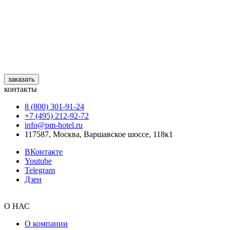
заказать
контакты
8 (800) 301‑91‑24
+7 (495) 212‑92‑72
info@pm-hotel.ru
117587, Москва, Варшавское шоссе, 118к1
ВКонтакте
Youtube
Telegram
Дзен
О НАС
О компании