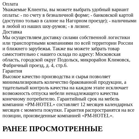
Оплата
Уважаемые Клиенты, вы можете выбрать удобный вариант
оплаты: - по счету в безналичной форме; - банковской картой
(доступно только в салоне на Нагорном проезде); - наличными
в любой из наших шоу-румов; - в лизинг.
Доставка
Мы осуществляем доставку силами собственной логистики
или транспортными компаниями по всей территории России
и ближнего зарубежья. Также вы можете забрать товар
самостоятельно с нашего склада по адресу: Московская
область, городcкой округ Подольск, микрорайон Климовск,
Фабричный проезд, д. 4, стр.6.
Гарантия
Высокое качество производства и сырья позволяет
минимализировать количество бракованной продукции, а
тщательный контроль качества на каждом этапе исключает
возможность отпуска мебели ненадлежащего качества
конечному потребителю. Гарантийный срок на мебель
компании «PM-HOTEL» составляет 12 месяцев календарных
месяцев с момента покупки. Гарантия распространятся на все
позиции, произведенные компанией «PM-HOTEL».
РАНЕЕ ПРОСМОТРЕННЫЕ