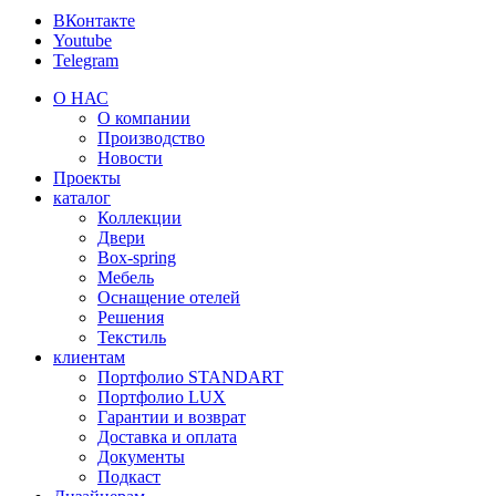
ВКонтакте
Youtube
Telegram
О НАС
О компании
Производство
Новости
Проекты
каталог
Коллекции
Двери
Box-spring
Мебель
Оснащение отелей
Решения
Текстиль
клиентам
Портфолио STANDART
Портфолио LUX
Гарантии и возврат
Доставка и оплата
Документы
Подкаст