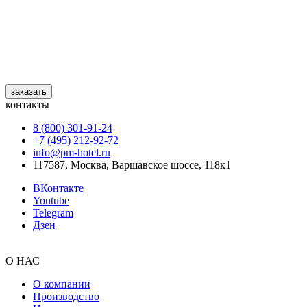
заказать
контакты
8 (800) 301‑91‑24
+7 (495) 212‑92‑72
info@pm-hotel.ru
117587, Москва, Варшавское шоссе, 118к1
ВКонтакте
Youtube
Telegram
Дзен
О НАС
О компании
Производство