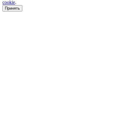
cookie
.
Принять