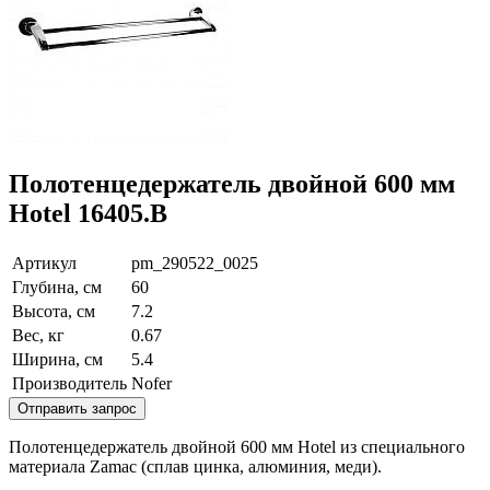
Полотенцедержатель двойной 600 мм
Hotel 16405.B
Артикул
pm_290522_0025
Глубина, см
60
Высота, см
7.2
Вес, кг
0.67
Ширина, см
5.4
Производитель
Nofer
Отправить запрос
Полотенцедержатель двойной 600 мм Hotel из специального
материала Zamac (сплав цинка, алюминия, меди).