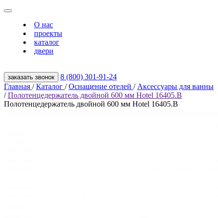
О нас
проекты
каталог
двери
8 (800) 301‑91‑24
заказать звонок
Главная
/
Каталог
/
Оснащение отелей
/
Аксессуары для ванны
/
Полотенцедержатель двойной 600 мм Hotel 16405.B
Полотенцедержатель двойной 600 мм Hotel 16405.B