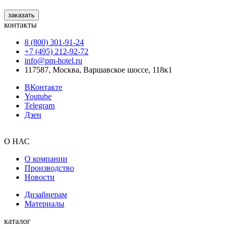
заказать
контакты
8 (800) 301‑91‑24
+7 (495) 212‑92‑72
info@pm-hotel.ru
117587, Москва, Варшавское шоссе, 118к1
ВКонтакте
Youtube
Telegram
Дзен
О НАС
О компании
Производство
Новости
Дизайнерам
Материалы
каталог