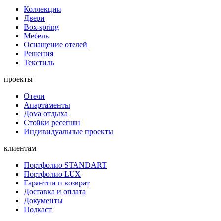
Коллекции
Двери
Box-spring
Мебель
Оснащение отелей
Решения
Текстиль
проекты
Отели
Апартаменты
Дома отдыха
Стойки ресепшн
Индивидуальные проекты
клиентам
Портфолио STANDART
Портфолио LUX
Гарантии и возврат
Доставка и оплата
Документы
Подкаст