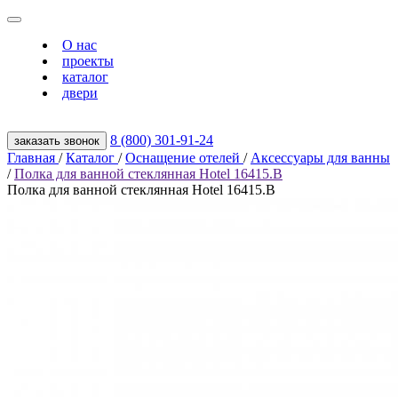
О нас
проекты
каталог
двери
8 (800) 301‑91‑24
заказать звонок
Главная
/
Каталог
/
Оснащение отелей
/
Аксессуары для ванны
/
Полка для ванной стеклянная Hotel 16415.B
Полка для ванной стеклянная Hotel 16415.B