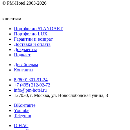
© PM-Hotel 2003-2026.
клиентам
Портфолио STANDART
Портфолио LUX
Гарантии и возврат
Доставка и оплата
Документы
Подкаст
Дизайнерам
Контакты
8 (800) 301‑91‑24
+7 (495) 212‑92‑72
info@pm-hotel.ru
127030, г. Москва, ул. Новослободская улица, 3
ВКонтакте
Youtube
Telegram
О НАС