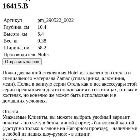
16415.B
Артикул
pm_290522_0022
Глубина, см
10.4
Высота, см
5.4
Вес, кг
0.38
Ширина, см
58.2
Производитель
Nofer
Отправить запрос
Полка для ванной стеклянная Hotel из закаленного стекла и
специального материала Zamac (сплав цинка, алюминия,
меди). Полка в ванную серии Отель как и все аксессуары этой
серии предназначен для использования в гостиницах, отелях и
хостелах, но конечно же может быть использован и в
домашних условиях.
Оплата
Уважаемые Клиенты, вы можете выбрать удобный вариант
оплаты: - по счету в безналичной форме; - банковской картой
(доступно только в салоне на Нагорном проезде); - наличными
в любой из наших шоу-румов; - в лизинг.
Доставка