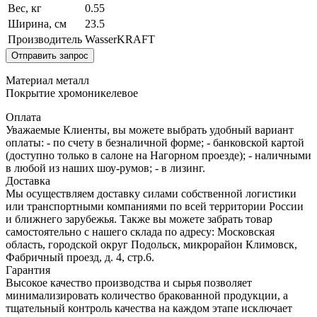
Вес, кг
0.55
Ширина, см
23.5
Производитель
WasserKRAFT
Отправить запрос
Материал металл
Покрытие хромоникелевое
Оплата
Уважаемые Клиенты, вы можете выбрать удобный вариант
оплаты: - по счету в безналичной форме; - банковской картой
(доступно только в салоне на Нагорном проезде); - наличными
в любой из наших шоу-румов; - в лизинг.
Доставка
Мы осуществляем доставку силами собственной логистики
или транспортными компаниями по всей территории России
и ближнего зарубежья. Также вы можете забрать товар
самостоятельно с нашего склада по адресу: Московская
область, городcкой округ Подольск, микрорайон Климовск,
Фабричный проезд, д. 4, стр.6.
Гарантия
Высокое качество производства и сырья позволяет
минимализировать количество бракованной продукции, а
тщательный контроль качества на каждом этапе исключает