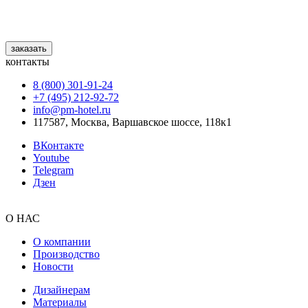
заказать
контакты
8 (800) 301‑91‑24
+7 (495) 212‑92‑72
info@pm-hotel.ru
117587, Москва, Варшавское шоссе, 118к1
ВКонтакте
Youtube
Telegram
Дзен
О НАС
О компании
Производство
Новости
Дизайнерам
Материалы