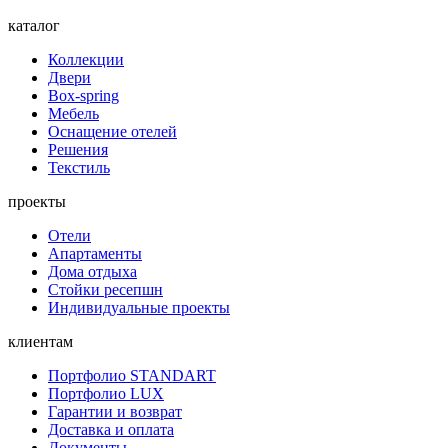
каталог
Коллекции
Двери
Box-spring
Мебель
Оснащение отелей
Решения
Текстиль
проекты
Отели
Апартаменты
Дома отдыха
Стойки ресепшн
Индивидуальные проекты
клиентам
Портфолио STANDART
Портфолио LUX
Гарантии и возврат
Доставка и оплата
Документы