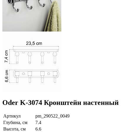
Oder K-3074 Кронштейн настенный
Артикул
pm_290522_0049
Глубина, см
7.4
Высота, см
6.6