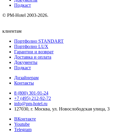
Подкаст
© PM-Hotel 2003-2026.
клиентам
Портфолио STANDART
Портфолио LUX
Гарантии и возврат
Доставка и оплата
Документы
Подкаст
Дизайнерам
Контакты
8 (800) 301‑91‑24
+7 (495) 212‑92‑72
info@pm-hotel.ru
127030, г. Москва, ул. Новослободская улица, 3
ВКонтакте
Youtube
Telegram