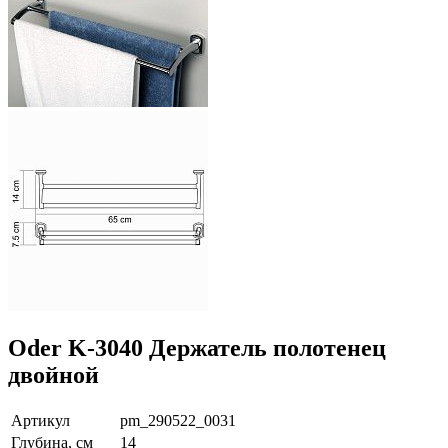
Oder K-3040 Держатель полотенец
двойной
Артикул
pm_290522_0031
Глубина, см
14