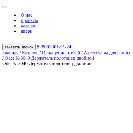
О нас
проекты
каталог
двери
8 (800) 301‑91‑24
заказать звонок
Главная
/
Каталог
/
Оснащение отелей
/
Аксессуары для ванны
/
Oder K-3040 Держатель полотенец двойной
Oder K-3040 Держатель полотенец двойной