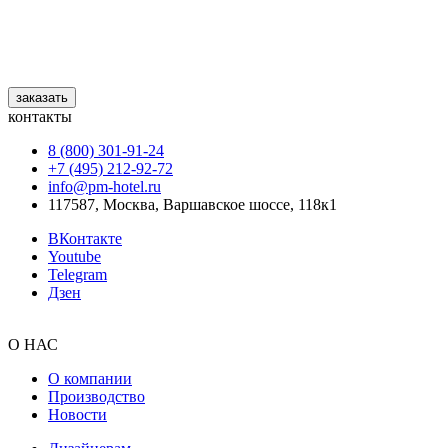
заказать
контакты
8 (800) 301‑91‑24
+7 (495) 212‑92‑72
info@pm-hotel.ru
117587, Москва, Варшавское шоссе, 118к1
ВКонтакте
Youtube
Telegram
Дзен
О НАС
О компании
Производство
Новости