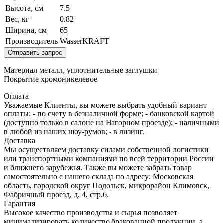
Высота, см
7.5
Вес, кг
0.82
Ширина, см
65
Производитель
WasserKRAFT
Отправить запрос
Материал металл, уплотнительные заглушки
Покрытие хромоникелевое
Оплата
Уважаемые Клиенты, вы можете выбрать удобный вариант
оплаты: - по счету в безналичной форме; - банковской картой
(доступно только в салоне на Нагорном проезде); - наличными
в любой из наших шоу-румов; - в лизинг.
Доставка
Мы осуществляем доставку силами собственной логистики
или транспортными компаниями по всей территории России
и ближнего зарубежья. Также вы можете забрать товар
самостоятельно с нашего склада по адресу: Московская
область, городcкой округ Подольск, микрорайон Климовск,
Фабричный проезд, д. 4, стр.6.
Гарантия
Высокое качество производства и сырья позволяет
минимализировать количество бракованной продукции, а