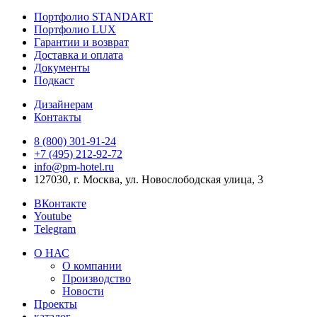
Портфолио STANDART
Портфолио LUX
Гарантии и возврат
Доставка и оплата
Документы
Подкаст
Дизайнерам
Контакты
8 (800) 301‑91‑24
+7 (495) 212‑92‑72
info@pm-hotel.ru
127030, г. Москва, ул. Новослободская улица, 3
ВКонтакте
Youtube
Telegram
О НАС
О компании
Производство
Новости
Проекты
каталог