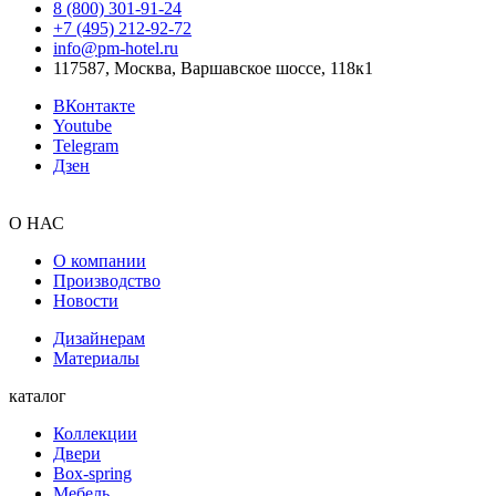
8 (800) 301‑91‑24
+7 (495) 212‑92‑72
info@pm-hotel.ru
117587, Москва, Варшавское шоссе, 118к1
ВКонтакте
Youtube
Telegram
Дзен
О НАС
О компании
Производство
Новости
Дизайнерам
Материалы
каталог
Коллекции
Двери
Box-spring
Мебель