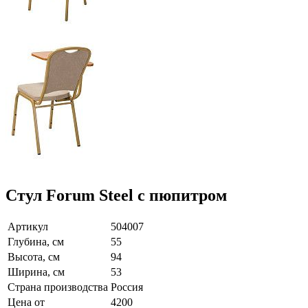
Стул Forum Steel с пюпитром
Артикул
504007
Глубина, см
55
Высота, см
94
Ширина, см
53
Страна производства
Россия
Цена от
4200