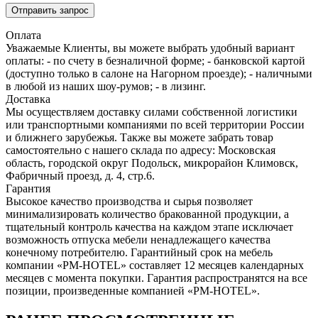
Отправить запрос
Оплата
Уважаемые Клиенты, вы можете выбрать удобный вариант
оплаты: - по счету в безналичной форме; - банковской картой
(доступно только в салоне на Нагорном проезде); - наличными
в любой из наших шоу-румов; - в лизинг.
Доставка
Мы осуществляем доставку силами собственной логистики
или транспортными компаниями по всей территории России
и ближнего зарубежья. Также вы можете забрать товар
самостоятельно с нашего склада по адресу: Московская
область, городcкой округ Подольск, микрорайон Климовск,
Фабричный проезд, д. 4, стр.6.
Гарантия
Высокое качество производства и сырья позволяет
минимализировать количество бракованной продукции, а
тщательный контроль качества на каждом этапе исключает
возможность отпуска мебели ненадлежащего качества
конечному потребителю. Гарантийный срок на мебель
компании «PM-HOTEL» составляет 12 месяцев календарных
месяцев с момента покупки. Гарантия распространятся на все
позиции, произведенные компанией «PM-HOTEL».