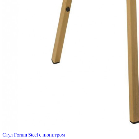
Стул Forum Steel с пюпитром