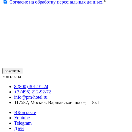
Согласие на обработку персональных данных.
*
заказать
контакты
8 (800) 301‑91‑24
+7 (495) 212‑92‑72
info@pm-hotel.ru
117587, Москва, Варшавское шоссе, 118к1
ВКонтакте
Youtube
Telegram
Дзен