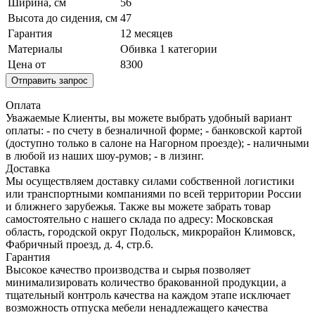
Ширина, см
56
Высота до сидения, см
47
Гарантия
12 месяцев
Материалы
Обивка 1 категории
Цена от
8300
Отправить запрос
Оплата
Уважаемые Клиенты, вы можете выбрать удобный вариант
оплаты: - по счету в безналичной форме; - банковской картой
(доступно только в салоне на Нагорном проезде); - наличными
в любой из наших шоу-румов; - в лизинг.
Доставка
Мы осуществляем доставку силами собственной логистики
или транспортными компаниями по всей территории России
и ближнего зарубежья. Также вы можете забрать товар
самостоятельно с нашего склада по адресу: Московская
область, городcкой округ Подольск, микрорайон Климовск,
Фабричный проезд, д. 4, стр.6.
Гарантия
Высокое качество производства и сырья позволяет
минимализировать количество бракованной продукции, а
тщательный контроль качества на каждом этапе исключает
возможность отпуска мебели ненадлежащего качества