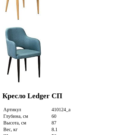
Кресло Ledger СП
Артикул
410124_а
Глубина, см
60
Высота, см
87
Вес, кг
8.1