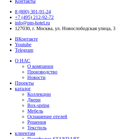
Контакты
8 (800) 301‑91‑24
+7 (495) 212‑92‑72
info@pm-hotel.ru
127030, г. Москва, ул. Новослободская улица, 3
ВКонтакте
Youtube
Telegram
О НАС
О компании
Производство
Новости
Проекты
каталог
Коллекции
Двери
Box-spring
Мебель
Оснащение отелей
Решения
Текстиль
клиентам
Портфолио STANDART