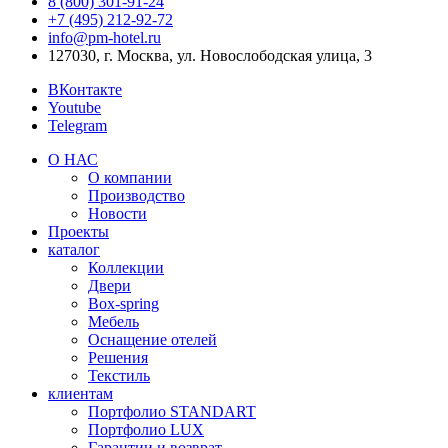
8 (800) 301‑91‑24
+7 (495) 212‑92‑72
info@pm-hotel.ru
127030, г. Москва, ул. Новослободская улица, 3
ВКонтакте
Youtube
Telegram
О НАС
О компании
Производство
Новости
Проекты
каталог
Коллекции
Двери
Box-spring
Мебель
Оснащение отелей
Решения
Текстиль
клиентам
Портфолио STANDART
Портфолио LUX
Гарантии и возврат