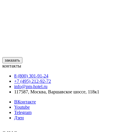
заказать
контакты
8 (800) 301‑91‑24
+7 (495) 212‑92‑72
info@pm-hotel.ru
117587, Москва, Варшавское шоссе, 118к1
ВКонтакте
Youtube
Telegram
Дзен