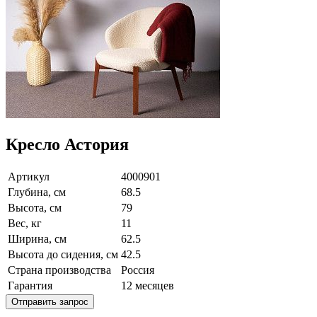
Кресло Астория
Артикул
4000901
Глубина, см
68.5
Высота, см
79
Вес, кг
11
Ширина, см
62.5
Высота до сидения, см
42.5
Страна производства
Россия
Гарантия
12 месяцев
Отправить запрос