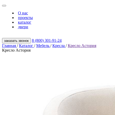
О нас
проекты
каталог
двери
8 (800) 301‑91‑24
заказать звонок
Главная
/
Каталог
/
Мебель
/
Кресла
/
Кресло Астория
Кресло Астория