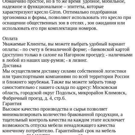
Обманчиво простое, но в то же время удобное, мобильное,
надежное и функциональное – эпитеты, которые
характеризуют кресло Giron. Оптимально подобранная
эргономика и формы, позволяют использовать это кресло при
оснащении общественных зон в отелях , зон ожидания или
использовать его при комплектации номеров.
Оплата
Уважаемые Клиенты, вы можете выбрать удобный вариант
оплаты: - по счету в безналичной форме; - банковской картой
(доступно только в салоне на Нагорном проезде); - наличными
в любой из наших шоу-румов; - в лизинг.
Доставка
Мы осуществляем доставку силами собственной логистики
или транспортными компаниями по всей территории России
и ближнего зарубежья. Также вы можете забрать товар
самостоятельно с нашего склада по адресу: Московская
область, городcкой округ Подольск, микрорайон Климовск,
Фабричный проезд, д. 4, стр.6.
Гарантия
Высокое качество производства и сырья позволяет
минимализировать количество бракованной продукции, а
тщательный контроль качества на каждом этапе исключает
возможность отпуска мебели ненадлежащего качества
конечному потребителю. Гарантийный срок на мебель