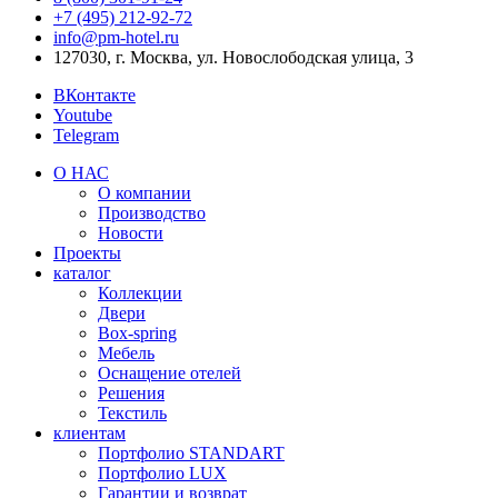
+7 (495) 212‑92‑72
info@pm-hotel.ru
127030, г. Москва, ул. Новослободская улица, 3
ВКонтакте
Youtube
Telegram
О НАС
О компании
Производство
Новости
Проекты
каталог
Коллекции
Двери
Box-spring
Мебель
Оснащение отелей
Решения
Текстиль
клиентам
Портфолио STANDART
Портфолио LUX
Гарантии и возврат