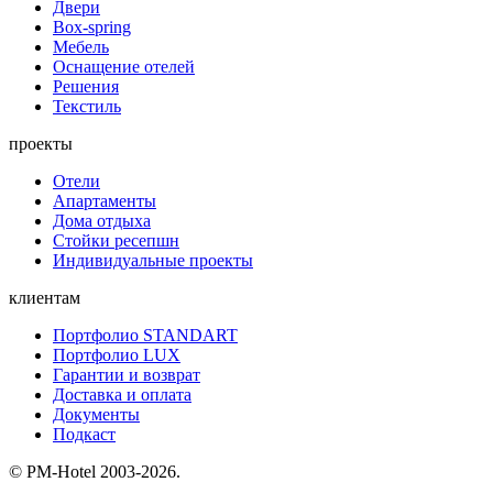
Двери
Box-spring
Мебель
Оснащение отелей
Решения
Текстиль
проекты
Отели
Апартаменты
Дома отдыха
Стойки ресепшн
Индивидуальные проекты
клиентам
Портфолио STANDART
Портфолио LUX
Гарантии и возврат
Доставка и оплата
Документы
Подкаст
© PM-Hotel 2003-2026.