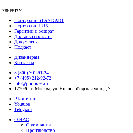
клиентам
Портфолио STANDART
Портфолио LUX
Гарантии и возврат
Доставка и оплата
Документы
Подкаст
Дизайнерам
Контакты
8 (800) 301‑91‑24
+7 (495) 212‑92‑72
info@pm-hotel.ru
127030, г. Москва, ул. Новослободская улица, 3
ВКонтакте
Youtube
Telegram
О НАС
О компании
Производство