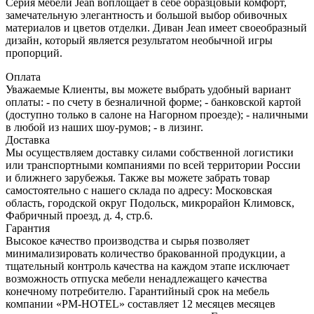
Серия мебели Jean воплощает в себе образцовый комфорт,
замечательную элегантность и большой выбор обивочных
материалов и цветов отделки. Диван Jean имеет своеобразный
дизайн, который является результатом необычной игры
пропорций.
Оплата
Уважаемые Клиенты, вы можете выбрать удобный вариант
оплаты: - по счету в безналичной форме; - банковской картой
(доступно только в салоне на Нагорном проезде); - наличными
в любой из наших шоу-румов; - в лизинг.
Доставка
Мы осуществляем доставку силами собственной логистики
или транспортными компаниями по всей территории России
и ближнего зарубежья. Также вы можете забрать товар
самостоятельно с нашего склада по адресу: Московская
область, городcкой округ Подольск, микрорайон Климовск,
Фабричный проезд, д. 4, стр.6.
Гарантия
Высокое качество производства и сырья позволяет
минимализировать количество бракованной продукции, а
тщательный контроль качества на каждом этапе исключает
возможность отпуска мебели ненадлежащего качества
конечному потребителю. Гарантийный срок на мебель
компании «PM-HOTEL» составляет 12 месяцев месяцев