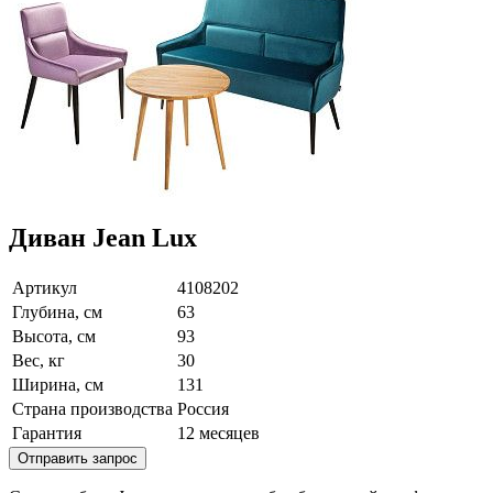
Диван Jean Lux
Артикул
4108202
Глубина, см
63
Высота, см
93
Вес, кг
30
Ширина, см
131
Страна производства
Россия
Гарантия
12 месяцев
Отправить запрос