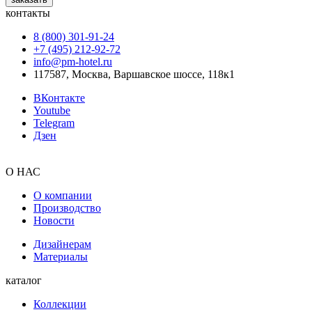
контакты
8 (800) 301‑91‑24
+7 (495) 212‑92‑72
info@pm-hotel.ru
117587, Москва, Варшавское шоссе, 118к1
ВКонтакте
Youtube
Telegram
Дзен
О НАС
О компании
Производство
Новости
Дизайнерам
Материалы
каталог
Коллекции