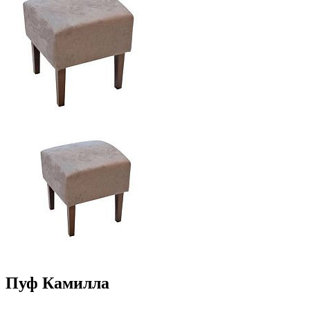
Пуф Камилла