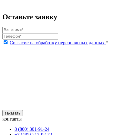
Оставьте заявку
Согласие на обработку персональных данных.
*
заказать
контакты
8 (800) 301‑91‑24
+7 (495) 212‑92‑72