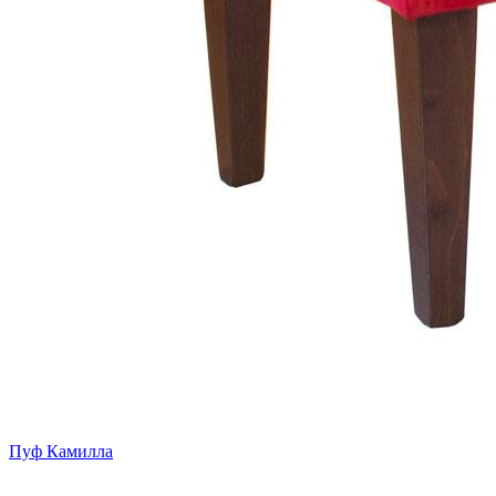
Пуф Камилла