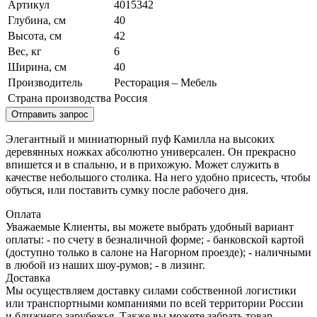
Артикул
4015342
Глубина, см
40
Высота, см
42
Вес, кг
6
Ширина, см
40
Производитель
Ресторация – Мебель
Страна производства
Россия
Отправить запрос
Элегантный и миниатюрный пуф Камилла на высоких
деревянных ножках абсолютно универсален. Он прекрасно
впишется и в спальню, и в прихожую. Может служить в
качестве небольшого столика. На него удобно присесть, чтобы
обуться, или поставить сумку после рабочего дня.
Оплата
Уважаемые Клиенты, вы можете выбрать удобный вариант
оплаты: - по счету в безналичной форме; - банковской картой
(доступно только в салоне на Нагорном проезде); - наличными
в любой из наших шоу-румов; - в лизинг.
Доставка
Мы осуществляем доставку силами собственной логистики
или транспортными компаниями по всей территории России
и ближнего зарубежья. Также вы можете забрать товар