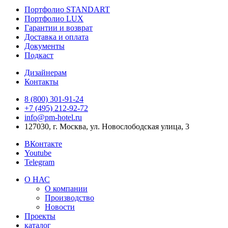
Портфолио STANDART
Портфолио LUX
Гарантии и возврат
Доставка и оплата
Документы
Подкаст
Дизайнерам
Контакты
8 (800) 301‑91‑24
+7 (495) 212‑92‑72
info@pm-hotel.ru
127030, г. Москва, ул. Новослободская улица, 3
ВКонтакте
Youtube
Telegram
О НАС
О компании
Производство
Новости
Проекты
каталог