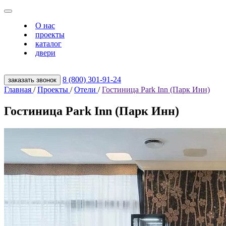
О нас
проекты
каталог
двери
8 (800) 301‑91‑24
заказать звонок
Главная
/
Проекты
/
Отели
/
Гостиница Park Inn (Парк Инн)
Гостиница Park Inn (Парк Инн)