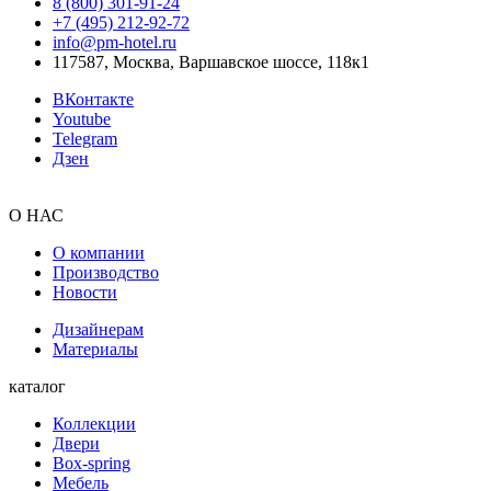
8 (800) 301‑91‑24
+7 (495) 212‑92‑72
info@pm-hotel.ru
117587, Москва, Варшавское шоссе, 118к1
ВКонтакте
Youtube
Telegram
Дзен
О НАС
О компании
Производство
Новости
Дизайнерам
Материалы
каталог
Коллекции
Двери
Box-spring
Мебель