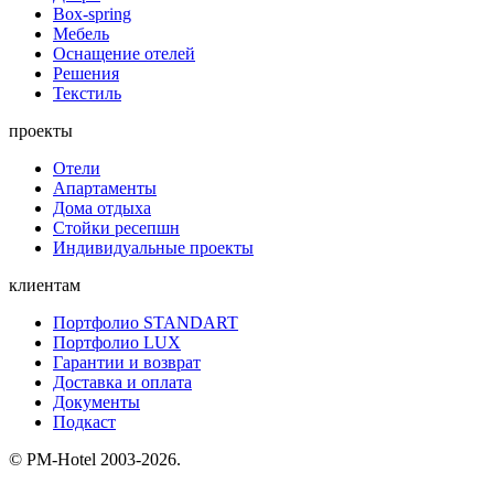
Box-spring
Мебель
Оснащение отелей
Решения
Текстиль
проекты
Отели
Апартаменты
Дома отдыха
Стойки ресепшн
Индивидуальные проекты
клиентам
Портфолио STANDART
Портфолио LUX
Гарантии и возврат
Доставка и оплата
Документы
Подкаст
© PM-Hotel 2003-2026.