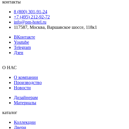
контакты
8 (800) 301‑91‑24
+7 (495) 212‑92‑72
info@pm-hotel.ru
117587, Москва, Варшавское шоссе, 118к1
ВКонтакте
Youtube
Telegram
Дзен
О НАС
О компании
Производство
Новости
Дизайнерам
Материалы
каталог
Коллекции
Двери