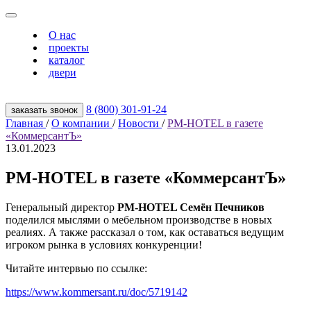
О нас
проекты
каталог
двери
8 (800) 301‑91‑24
заказать звонок
Главная
/
О компании
/
Новости
/
PM-HOTEL в газете
«КоммерсантЪ»
13.01.2023
PM-HOTEL в газете «КоммерсантЪ»
Генеральный директор
PM-HOTEL Семён Печников
поделился мыслями о мебельном производстве в новых
реалиях. А также рассказал о том, как оставаться ведущим
игроком рынка в условиях конкуренции!
Читайте интервью по ссылке:
https://www.kommersant.ru/doc/5719142