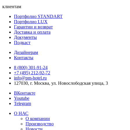
клиентам
Портфолио STANDART
Портфолио LUX
Гарантии и возврат
Доставка и оплата
Документы
Подкаст
Дизайнерам
Контакты
8 (800) 301‑91‑24
+7 (495) 212‑92‑72
info@pm-hotel.ru
127030, г. Москва, ул. Новослободская улица, 3
ВКонтакте
Youtube
Telegram
О НАС
О компании
Производство
Новости