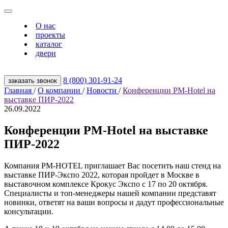
О нас
проекты
каталог
двери
8 (800) 301‑91‑24
заказать звонок
Главная
/
О компании
/
Новости
/
Конференции PM-Hotel на
выставке ПИР-2022
26.09.2022
Конференции PM-Hotel на выставке
ПИР-2022
Компания PM-HOTEL приглашает Вас посетить наш стенд на
выставке ПИР-Экспо 2022, которая пройдет в Москве в
выставочном комплексе Крокус Экспо с 17 по 20 октября.
Специалисты и топ-менеджеры нашей компании представят
новинки, ответят на ваши вопросы и дадут профессиональные
консультации.