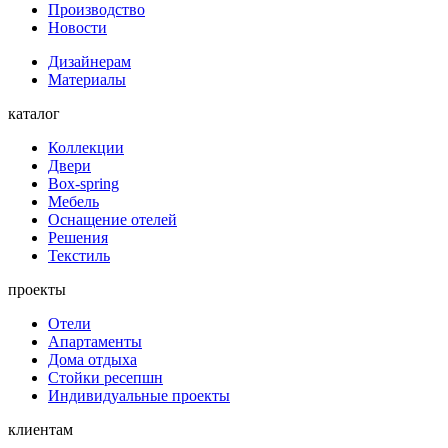
Производство
Новости
Дизайнерам
Материалы
каталог
Коллекции
Двери
Box-spring
Мебель
Оснащение отелей
Решения
Текстиль
проекты
Отели
Апартаменты
Дома отдыха
Стойки ресепшн
Индивидуальные проекты
клиентам