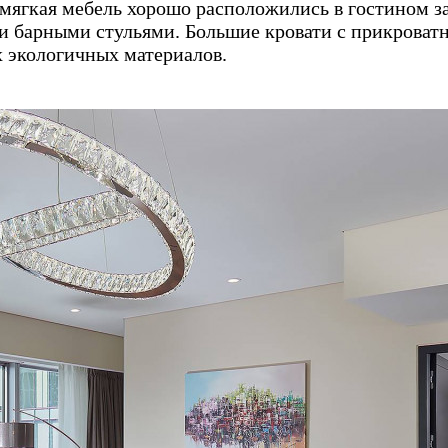
 мягкая мебель хорошо расположились в гостином з
ми барными стульями. Большие кровати с прикроват
 экологичных материалов.