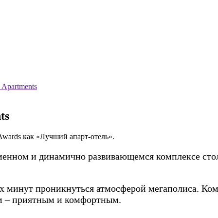
 Apartments
ts
 Awards как «Лучший апарт-отель».
менном и динамично развивающемся комплексе сто
х минут проникнуться атмосферой мегаполиса. Ко
м – приятным и комфортным.