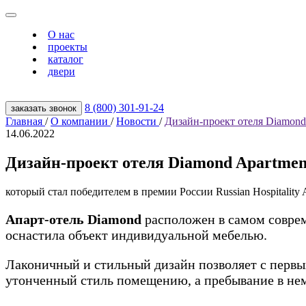
О нас
проекты
каталог
двери
8 (800) 301‑91‑24
заказать звонок
Главная
/
О компании
/
Новости
/
Дизайн-проект отеля Diamond
14.06.2022
Дизайн-проект отеля Diamond Apartmen
который стал победителем в премии России Russian Hospitality
Апарт-отель Diamond
расположен в самом совре
оснастила объект индивидуальной мебелью.
Лаконичный и стильный дизайн позволяет с первы
утонченный стиль помещению, а пребывание в не