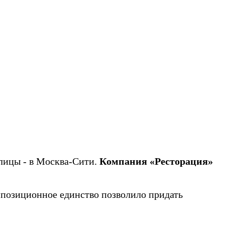
лицы - в Москва-Сити.
Компания «Ресторация»
мпозиционное единство позволило придать