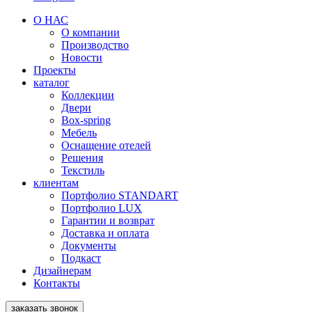
О НАС
О компании
Производство
Новости
Проекты
каталог
Коллекции
Двери
Box-spring
Мебель
Оснащение отелей
Решения
Текстиль
клиентам
Портфолио STANDART
Портфолио LUX
Гарантии и возврат
Доставка и оплата
Документы
Подкаст
Дизайнерам
Контакты
заказать звонок