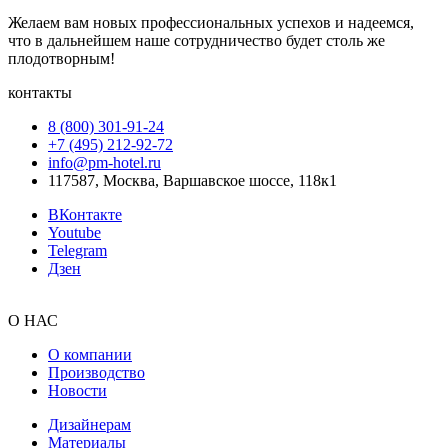
Желаем вам новых профессиональных успехов и надеемся,
что в дальнейшем наше сотрудничество будет столь же
плодотворным!
контакты
8 (800) 301‑91‑24
+7 (495) 212‑92‑72
info@pm-hotel.ru
117587, Москва, Варшавское шоссе, 118к1
ВКонтакте
Youtube
Telegram
Дзен
О НАС
О компании
Производство
Новости
Дизайнерам
Материалы