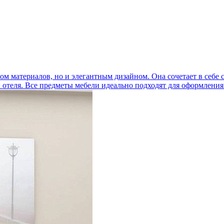
вом материалов, но и элегантным дизайном. Она сочетает в себе
 отеля. Все предметы мебели идеально подходят для оформления