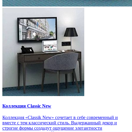
Коллекция Classic New
Коллекция «Classik New» сочетает в себе современный и
вместе с тем классический стиль. Выдержанный декор и
строгие формы создадут ощущение элегантности