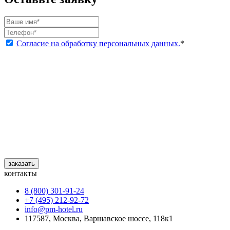
Согласие на обработку персональных данных.
*
заказать
контакты
8 (800) 301‑91‑24
+7 (495) 212‑92‑72
info@pm-hotel.ru
117587, Москва, Варшавское шоссе, 118к1