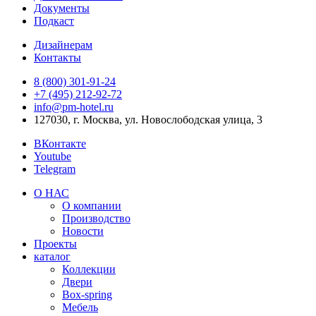
Документы
Подкаст
Дизайнерам
Контакты
8 (800) 301‑91‑24
+7 (495) 212‑92‑72
info@pm-hotel.ru
127030, г. Москва, ул. Новослободская улица, 3
ВКонтакте
Youtube
Telegram
О НАС
О компании
Производство
Новости
Проекты
каталог
Коллекции
Двери
Box-spring
Мебель