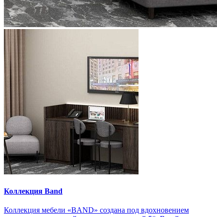
Коллекция Band
Коллекция мебели «BAND» создана под вдохновением