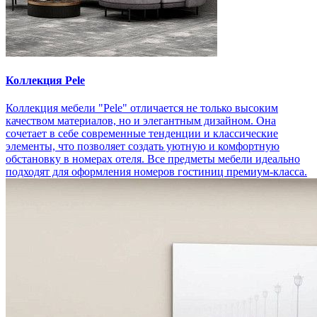
Коллекция Pele
Коллекция мебели "Pele" отличается не только высоким
качеством материалов, но и элегантным дизайном. Она
сочетает в себе современные тенденции и классические
элементы, что позволяет создать уютную и комфортную
обстановку в номерах отеля. Все предметы мебели идеально
подходят для оформления номеров гостиниц премиум-класса.