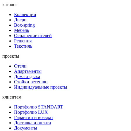
каталог
Коллекции
Двери
Box-spring
Мебель
Оснащение отелей
Решения
Текстиль
проекты
Отели
Апартаменты
Дома отдыха
Стойки ресепшн
Индивидуальные проекты
клиентам
Портфолио STANDART
Портфолио LUX
Гарантии и возврат
Доставка и оплата
Документы