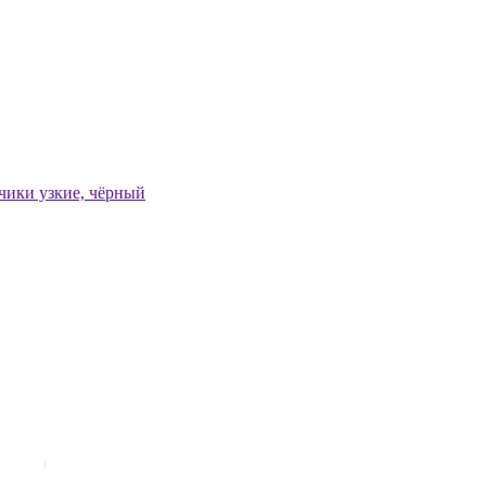
чики узкие, чёрный