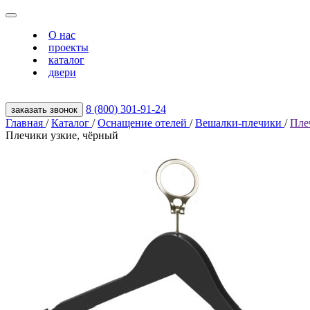
О нас
проекты
каталог
двери
8 (800) 301‑91‑24
заказать звонок
Главная
/
Каталог
/
Оснащение отелей
/
Вешалки-плечики
/
Пле
Плечики узкие, чёрный