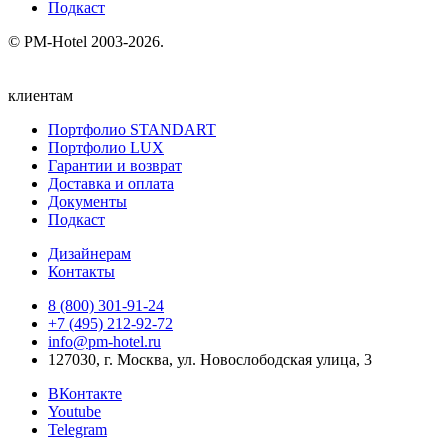
Подкаст
© PM-Hotel 2003-2026.
клиентам
Портфолио STANDART
Портфолио LUX
Гарантии и возврат
Доставка и оплата
Документы
Подкаст
Дизайнерам
Контакты
8 (800) 301‑91‑24
+7 (495) 212‑92‑72
info@pm-hotel.ru
127030, г. Москва, ул. Новослободская улица, 3
ВКонтакте
Youtube
Telegram