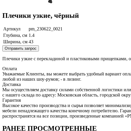
Плечики узкие, чёрный
Артикул
pm_230622_0021
Глубина, см
1.4
Ширина, см
43
Отправить запрос
Плечики узкие с перекладиной и пластиковыми прищепками, от
Оплата
Уважаемые Клиенты, вы можете выбрать удобный вариант оплаты
любой из наших шоу-румов; - в лизинг.
Доставка
Мы осуществляем доставку силами собственной логистики или
с нашего склада по адресу: Московская область, городcкой окр
Гарантия
Высокое качество производства и сырья позволяет минимализи
мебели ненадлежащего качества конечному потребителю. Гара
распространятся на все позиции, произведенные компанией 
РАНЕЕ ПРОСМОТРЕННЫЕ