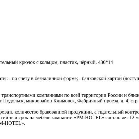
ельный крючок с кольцом, пластик, чёрный, 430*14
: - по счету в безналичной форме; - банковской картой (доступ
 транспортными компаниями по всей территории России и ближне
уг Подольск, микрорайон Климовск, Фабричный проезд, д. 4, стр.
ровать количество бракованной продукции, а тщательный контро
нтийный срок на мебель компании «PM-HOTEL» составляет 12 ме
«PM-HOTEL».