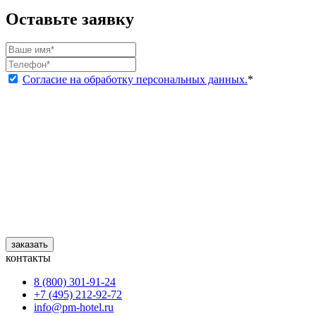
Оставьте заявку
Согласие на обработку персональных данных.
*
заказать
контакты
8 (800) 301‑91‑24
+7 (495) 212‑92‑72
info@pm-hotel.ru