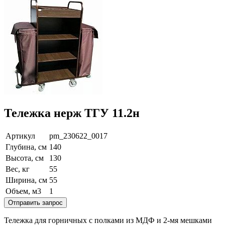
Тележка нерж ТГУ 11.2н
Артикул
pm_230622_0017
Глубина, см
140
Высота, см
130
Вес, кг
55
Ширина, см
55
Объем, м3
1
Отправить запрос
Тележка для горничных с полками из МДФ и 2-мя мешками