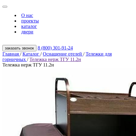
О нас
проекты
каталог
двери
8 (800) 301‑91‑24
заказать звонок
Главная
/
Каталог
/
Оснащение отелей
/
Тележки для
горничных
/
Тележка нерж ТГУ 11.2н
Тележка нерж ТГУ 11.2н