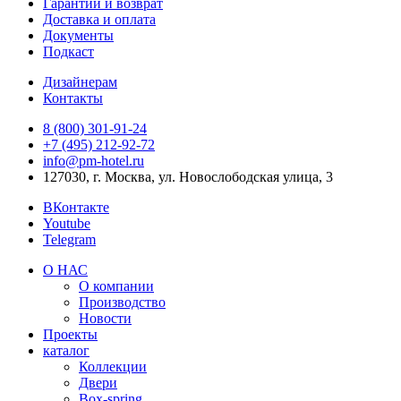
Гарантии и возврат
Доставка и оплата
Документы
Подкаст
Дизайнерам
Контакты
8 (800) 301‑91‑24
+7 (495) 212‑92‑72
info@pm-hotel.ru
127030, г. Москва, ул. Новослободская улица, 3
ВКонтакте
Youtube
Telegram
О НАС
О компании
Производство
Новости
Проекты
каталог
Коллекции
Двери
Box-spring