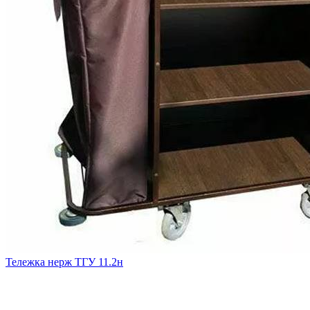
Тележка нерж ТГУ 11.2н