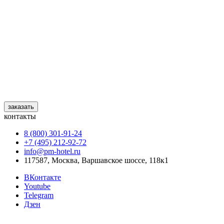
заказать
контакты
8 (800) 301‑91‑24
+7 (495) 212‑92‑72
info@pm-hotel.ru
117587, Москва, Варшавское шоссе, 118к1
ВКонтакте
Youtube
Telegram
Дзен