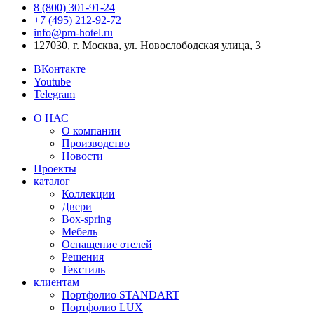
8 (800) 301‑91‑24
+7 (495) 212‑92‑72
info@pm-hotel.ru
127030, г. Москва, ул. Новослободская улица, 3
ВКонтакте
Youtube
Telegram
О НАС
О компании
Производство
Новости
Проекты
каталог
Коллекции
Двери
Box-spring
Мебель
Оснащение отелей
Решения
Текстиль
клиентам
Портфолио STANDART
Портфолио LUX