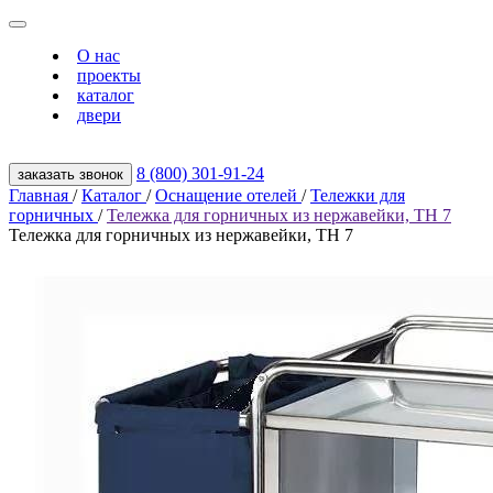
О нас
проекты
каталог
двери
8 (800) 301‑91‑24
заказать звонок
Главная
/
Каталог
/
Оснащение отелей
/
Тележки для
горничных
/
Тележка для горничных из нержавейки, ТН 7
Тележка для горничных из нержавейки, ТН 7