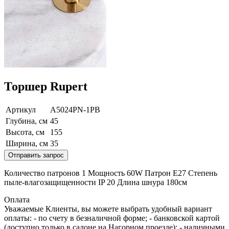
Торшер Rupert
Артикул
A5024PN-1PB
Глубина, см
45
Высота, см
155
Ширина, см
35
Отправить запрос
Количество патронов 1 Мощность 60W Патрон E27 Степень
пыле-влагозащищенности IP 20 Длина шнура 180см
Оплата
Уважаемые Клиенты, вы можете выбрать удобный вариант
оплаты: - по счету в безналичной форме; - банковской картой
(доступно только в салоне на Нагорном проезде); - наличными