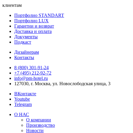
клиентам
Портфолио STANDART
Портфолио LUX
Гарантии и возврат
Доставка и оплата
Документы
Подкаст
Дизайнерам
Контакты
8 (800) 301‑91‑24
+7 (495) 212‑92‑72
info@pm-hotel.ru
127030, г. Москва, ул. Новослободская улица, 3
ВКонтакте
Youtube
Telegram
О НАС
О компании
Производство
Новости