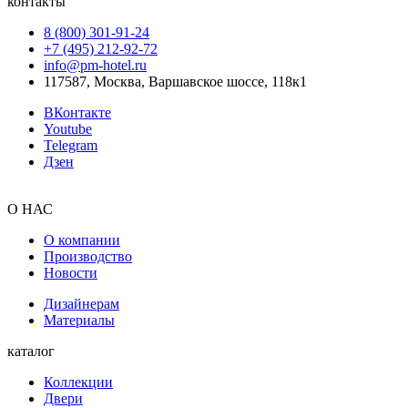
контакты
8 (800) 301‑91‑24
+7 (495) 212‑92‑72
info@pm-hotel.ru
117587, Москва, Варшавское шоссе, 118к1
ВКонтакте
Youtube
Telegram
Дзен
О НАС
О компании
Производство
Новости
Дизайнерам
Материалы
каталог
Коллекции
Двери