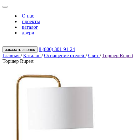
О нас
проекты
каталог
двери
8 (800) 301‑91‑24
заказать звонок
Главная
/
Каталог
/
Оснащение отелей
/
Свет
/
Торшер Rupert
Торшер Rupert